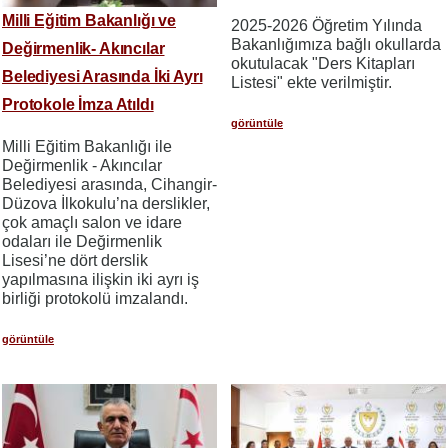
Milli Eğitim Bakanlığı ve
2025-2026 Öğretim Yılında
Bakanlığımıza bağlı okullarda
Değirmenlik- Akıncılar
okutulacak "Ders Kitapları
Belediyesi Arasında İki Ayrı
Listesi" ekte verilmiştir.
Protokole İmza Atıldı
görüntüle
Milli Eğitim Bakanlığı ile
Değirmenlik - Akıncılar
Belediyesi arasında, Cihangir-
Düzova İlkokulu’na derslikler,
çok amaçlı salon ve idare
odaları ile Değirmenlik
Lisesi’ne dört derslik
yapılmasına ilişkin iki ayrı iş
birliği protokolü imzalandı.
görüntüle