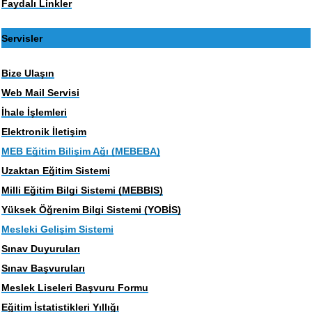
Faydalı Linkler
Servisler
Bize Ulaşın
Web Mail Servisi
İhale İşlemleri
Elektronik İletişim
MEB Eğitim Bilişim Ağı (MEBEBA)
Uzaktan Eğitim Sistemi
Milli Eğitim Bilgi Sistemi (MEBBIS)
Yüksek Öğrenim Bilgi Sistemi (YOBİS)
Mesleki Gelişim Sistemi
Sınav Duyuruları
Sınav Başvuruları
Meslek Liseleri Başvuru Formu
Eğitim İstatistikleri Yıllığı