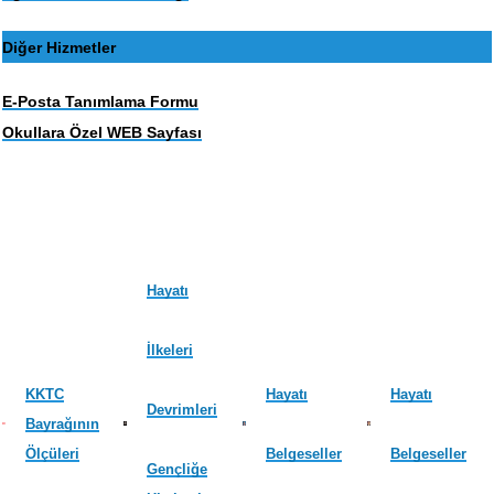
Diğer Hizmetler
E-Posta Tanımlama Formu
Okullara Özel WEB Sayfası
Hayatı
İlkeleri
KKTC
Hayatı
Hayatı
Devrimleri
Bayrağının
Ölçüleri
Belgeseller
Belgeseller
Gençliğe