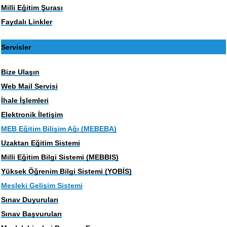
Milli Eğitim Şurası
Faydalı Linkler
Servisler
Bize Ulaşın
Web Mail Servisi
İhale İşlemleri
Elektronik İletişim
MEB Eğitim Bilişim Ağı (MEBEBA)
Uzaktan Eğitim Sistemi
Milli Eğitim Bilgi Sistemi (MEBBIS)
Yüksek Öğrenim Bilgi Sistemi (YOBİS)
Mesleki Gelişim Sistemi
Sınav Duyuruları
Sınav Başvuruları