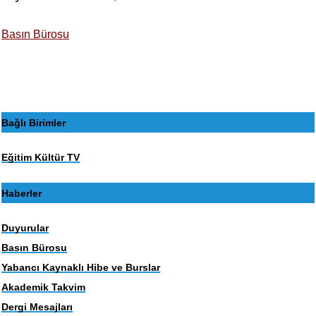
Basın Bürosu
Bağlı Birimler
Eğitim Kültür TV
Haberler
Duyurular
Basın Bürosu
Yabancı Kaynaklı Hibe ve Burslar
Akademik Takvim
Dergi Mesajları