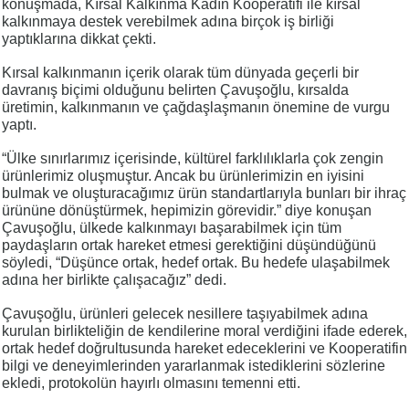
konuşmada, Kırsal Kalkınma Kadın Kooperatifi ile kırsal
kalkınmaya destek verebilmek adına birçok iş birliği
yaptıklarına dikkat çekti.
Kırsal kalkınmanın içerik olarak tüm dünyada geçerli bir
davranış biçimi olduğunu belirten Çavuşoğlu, kırsalda
üretimin, kalkınmanın ve çağdaşlaşmanın önemine de vurgu
yaptı.
“Ülke sınırlarımız içerisinde, kültürel farklılıklarla çok zengin
ürünlerimiz oluşmuştur. Ancak bu ürünlerimizin en iyisini
bulmak ve oluşturacağımız ürün standartlarıyla bunları bir ihraç
ürününe dönüştürmek, hepimizin görevidir.” diye konuşan
Çavuşoğlu, ülkede kalkınmayı başarabilmek için tüm
paydaşların ortak hareket etmesi gerektiğini düşündüğünü
söyledi, “Düşünce ortak, hedef ortak. Bu hedefe ulaşabilmek
adına her birlikte çalışacağız” dedi.
Çavuşoğlu, ürünleri gelecek nesillere taşıyabilmek adına
kurulan birlikteliğin de kendilerine moral verdiğini ifade ederek,
ortak hedef doğrultusunda hareket edeceklerini ve Kooperatifin
bilgi ve deneyimlerinden yararlanmak istediklerini sözlerine
ekledi, protokolün hayırlı olmasını temenni etti.