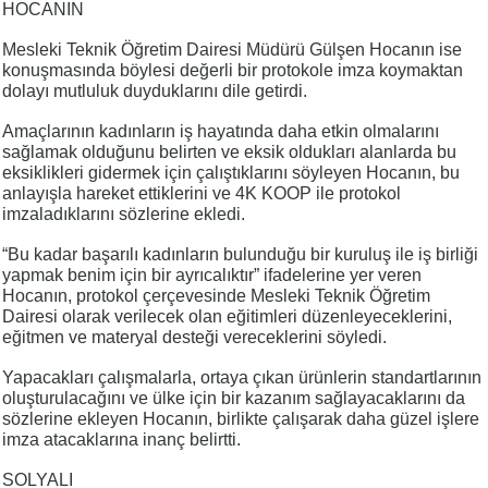
HOCANIN
Mesleki Teknik Öğretim Dairesi Müdürü Gülşen Hocanın ise
konuşmasında böylesi değerli bir protokole imza koymaktan
dolayı mutluluk duyduklarını dile getirdi.
Amaçlarının kadınların iş hayatında daha etkin olmalarını
sağlamak olduğunu belirten ve eksik oldukları alanlarda bu
eksiklikleri gidermek için çalıştıklarını söyleyen Hocanın, bu
anlayışla hareket ettiklerini ve 4K KOOP ile protokol
imzaladıklarını sözlerine ekledi.
“Bu kadar başarılı kadınların bulunduğu bir kuruluş ile iş birliği
yapmak benim için bir ayrıcalıktır” ifadelerine yer veren
Hocanın, protokol çerçevesinde Mesleki Teknik Öğretim
Dairesi olarak verilecek olan eğitimleri düzenleyeceklerini,
eğitmen ve materyal desteği vereceklerini söyledi.
Yapacakları çalışmalarla, ortaya çıkan ürünlerin standartlarının
oluşturulacağını ve ülke için bir kazanım sağlayacaklarını da
sözlerine ekleyen Hocanın, birlikte çalışarak daha güzel işlere
imza atacaklarına inanç belirtti.
SOLYALI