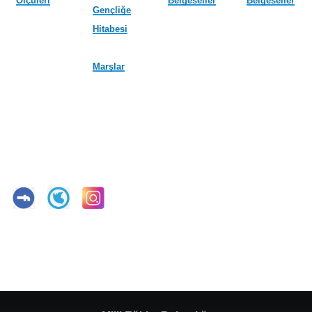
Ölçüleri
Belgeseller
Belgeseller
Gençliğe
Hitabesi
Marşlar