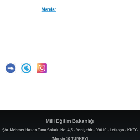
Marşlar
Milli Eğitim Bakanlığı
Şht. Mehmet Hasan Tuna Sokak, No: 4,5 - Yenişehir - 99010 - Lefkoşa - KKTC
(Mersin 10 TURKEY)