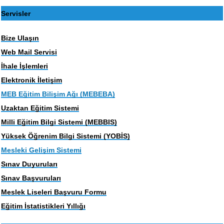
Servisler
Bize Ulaşın
Web Mail Servisi
İhale İşlemleri
Elektronik İletişim
MEB Eğitim Bilişim Ağı (MEBEBA)
Uzaktan Eğitim Sistemi
Milli Eğitim Bilgi Sistemi (MEBBIS)
Yüksek Öğrenim Bilgi Sistemi (YOBİS)
Mesleki Gelişim Sistemi
Sınav Duyuruları
Sınav Başvuruları
Meslek Liseleri Başvuru Formu
Eğitim İstatistikleri Yıllığı