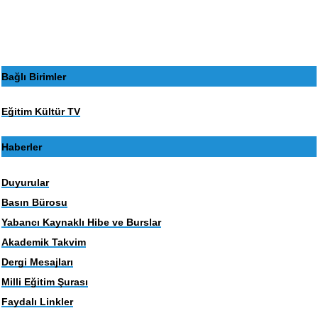
Bağlı Birimler
Eğitim Kültür TV
Haberler
Duyurular
Basın Bürosu
Yabancı Kaynaklı Hibe ve Burslar
Akademik Takvim
Dergi Mesajları
Milli Eğitim Şurası
Faydalı Linkler