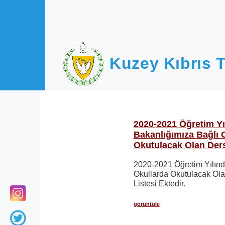
Ana içeriğe atla
Kuzey Kıbrıs T
2020-2021 Öğretim Yı
Bakanlığımıza Bağlı 
Okutulacak Olan Ders
2020-2021 Öğretim Yılınd
Okullarda Okutulacak Ola
Listesi Ektedir.
görüntüle