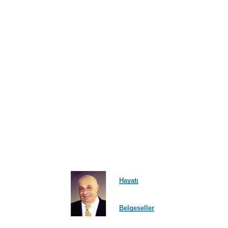
ayfa
Hayatı
Belgeseller