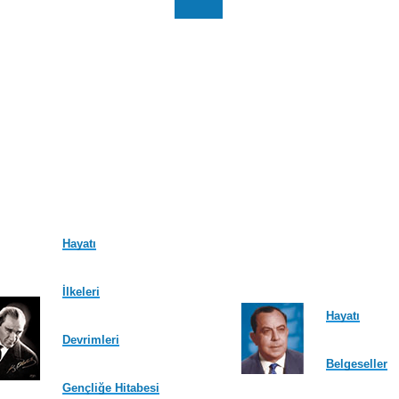
Sayfa
Sayfa
Sayfa
Sayfa
Sayfa
Sayfa
Sayfa
Sayfa
S
Hayatı
İlkeleri
Hayatı
Devrimleri
Belgeseller
Gençliğe Hitabesi