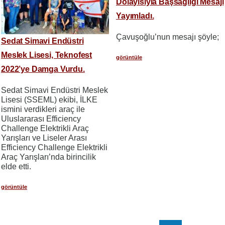
Dolayısıyla Başsağlığı Mesajı
Yayımladı.
Çavuşoğlu’nun mesajı şöyle;
Sedat Simavi Endüstri
Meslek Lisesi, Teknofest
görüntüle
2022’ye Damga Vurdu.
Sedat Simavi Endüstri Meslek
Lisesi (SSEML) ekibi, İLKE
ismini verdikleri araç ile
Uluslararası Efficiency
Challenge Elektrikli Araç
Yarışları ve Liseler Arası
Efficiency Challenge Elektrikli
Araç Yarışları’nda birincilik
elde etti.
görüntüle