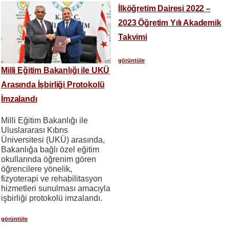
İlköğretim Dairesi 2022 –
2023 Öğretim Yılı Akademik
Takvimi
görüntüle
Milli Eğitim Bakanlığı ile UKÜ
Arasında İşbirliği Protokolü
İmzalandı
Milli Eğitim Bakanlığı ile
Uluslararası Kıbrıs
Üniversitesi (UKÜ) arasında,
Bakanlığa bağlı özel eğitim
okullarında öğrenim gören
öğrencilere yönelik,
fizyoterapi ve rehabilitasyon
hizmetleri sunulması amacıyla
işbirliği protokolü imzalandı.
görüntüle