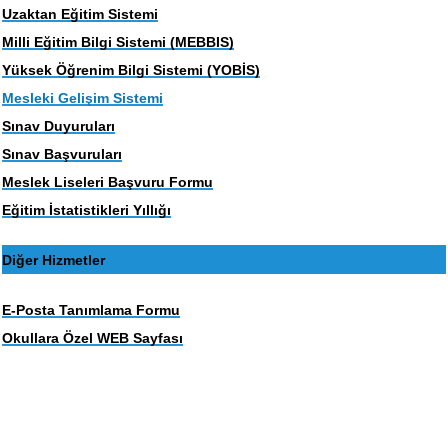
Uzaktan Eğitim Sistemi
Milli Eğitim Bilgi Sistemi (MEBBIS)
Yüksek Öğrenim Bilgi Sistemi (YOBİS)
Mesleki Gelişim Sistemi
Sınav Duyuruları
Sınav Başvuruları
Meslek Liseleri Başvuru Formu
Eğitim İstatistikleri Yıllığı
Diğer Hizmetler
E-Posta Tanımlama Formu
Okullara Özel WEB Sayfası