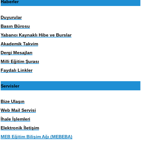
Haberler
Duyurular
Basın Bürosu
Yabancı Kaynaklı Hibe ve Burslar
Akademik Takvim
Dergi Mesajları
Milli Eğitim Şurası
Faydalı Linkler
Servisler
Bize Ulaşın
Web Mail Servisi
İhale İşlemleri
Elektronik İletişim
MEB Eğitim Bilişim Ağı (MEBEBA)