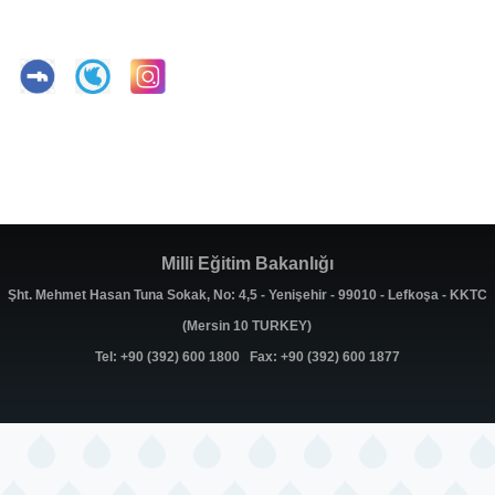
Milli Eğitim Bakanlığı
Şht. Mehmet Hasan Tuna Sokak, No: 4,5 - Yenişehir - 99010 - Lefkoşa - KKTC
(Mersin 10 TURKEY)
Tel: +90 (392) 600 1800 Fax: +90 (392) 600 1877