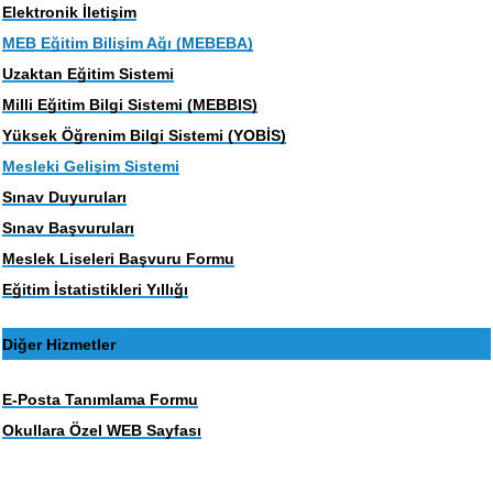
Elektronik İletişim
MEB Eğitim Bilişim Ağı (MEBEBA)
Uzaktan Eğitim Sistemi
Milli Eğitim Bilgi Sistemi (MEBBIS)
Yüksek Öğrenim Bilgi Sistemi (YOBİS)
Mesleki Gelişim Sistemi
Sınav Duyuruları
Sınav Başvuruları
Meslek Liseleri Başvuru Formu
Eğitim İstatistikleri Yıllığı
Diğer Hizmetler
E-Posta Tanımlama Formu
Okullara Özel WEB Sayfası