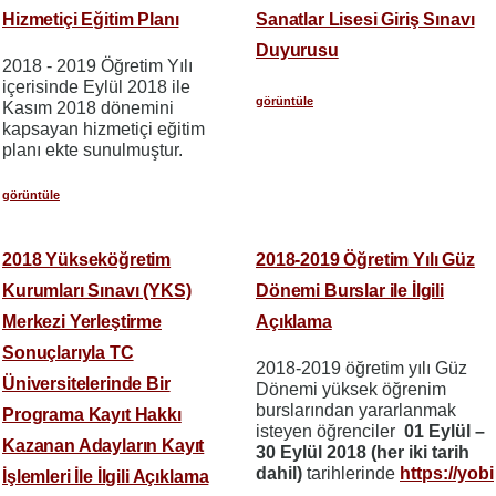
Hizmetiçi Eğitim Planı
Sanatlar Lisesi Giriş Sınavı
Duyurusu
2018 - 2019 Öğretim Yılı
içerisinde Eylül 2018 ile
görüntüle
Kasım 2018 dönemini
kapsayan hizmetiçi eğitim
planı ekte sunulmuştur.
görüntüle
2018 Yükseköğretim
2018-2019 Öğretim Yılı Güz
Kurumları Sınavı (YKS)
Dönemi Burslar ile İlgili
Merkezi Yerleştirme
Açıklama
Sonuçlarıyla TC
2018-2019 öğretim yılı Güz
Üniversitelerinde Bir
Dönemi yüksek öğrenim
burslarından yararlanmak
Programa Kayıt Hakkı
isteyen öğrenciler
01 Eylül –
Kazanan Adayların Kayıt
30 Eylül 2018 (her iki tarih
dahil)
tarihlerinde
https://yobi
İşlemleri İle İlgili Açıklama