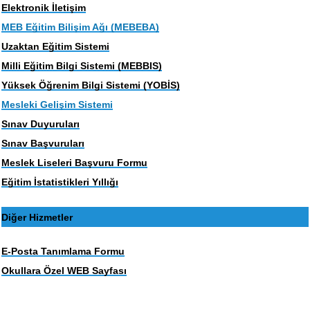
Elektronik İletişim
MEB Eğitim Bilişim Ağı (MEBEBA)
Uzaktan Eğitim Sistemi
Milli Eğitim Bilgi Sistemi (MEBBIS)
Yüksek Öğrenim Bilgi Sistemi (YOBİS)
Mesleki Gelişim Sistemi
Sınav Duyuruları
Sınav Başvuruları
Meslek Liseleri Başvuru Formu
Eğitim İstatistikleri Yıllığı
Diğer Hizmetler
E-Posta Tanımlama Formu
Okullara Özel WEB Sayfası