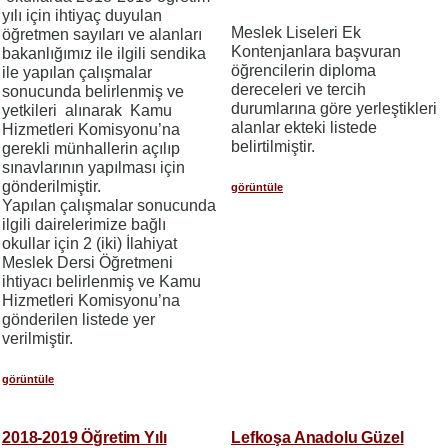
yılı için ihtiyaç duyulan
Meslek Liseleri Ek
öğretmen sayıları ve alanları
Kontenjanlara başvuran
bakanlığımız ile ilgili sendika
öğrencilerin diploma
ile yapılan çalışmalar
dereceleri ve tercih
sonucunda belirlenmiş ve
durumlarına göre yerleştikleri
yetkileri alınarak Kamu
alanlar ekteki listede
Hizmetleri Komisyonu’na
belirtilmiştir.
gerekli münhallerin açılıp
sınavlarının yapılması için
gönderilmiştir.
görüntüle
Yapılan çalışmalar sonucunda
ilgili dairelerimize bağlı
okullar için 2 (iki) İlahiyat
Meslek Dersi Öğretmeni
ihtiyacı belirlenmiş ve Kamu
Hizmetleri Komisyonu’na
gönderilen listede yer
verilmiştir.
görüntüle
2018-2019 Öğretim Yılı
Lefkoşa Anadolu Güzel