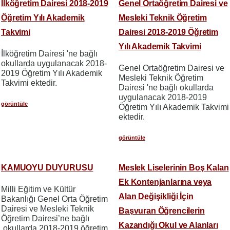
İlköğretim Dairesi 2018-2019
Genel Ortaöğretim Dairesi ve
Öğretim Yılı Akademik
Mesleki Teknik Öğretim
Takvimi
Dairesi 2018-2019 Öğretim
Yılı Akademik Takvimi
İlköğretim Dairesi 'ne bağlı
okullarda uygulanacak 2018-
Genel Ortaöğretim Dairesi ve
2019 Öğretim Yılı Akademik
Mesleki Teknik Öğretim
Takvimi ektedir.
Dairesi 'ne bağlı okullarda
uygulanacak 2018-2019
görüntüle
Öğretim Yılı Akademik Takvimi
ektedir.
görüntüle
KAMUOYU DUYURUSU
Meslek Liselerinin Boş Kalan
Ek Kontenjanlarına veya
Milli Eğitim ve Kültür
Alan Değişikliği İçin
Bakanlığı Genel Orta Öğretim
Dairesi ve Mesleki Teknik
Başvuran Öğrencilerin
Öğretim Dairesi’ne bağlı
Kazandığı Okul ve Alanları
okullarda 2018-2019 öğretim