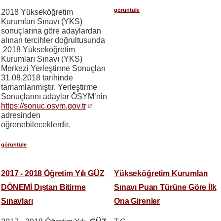
görüntüle
2018 Yükseköğretim
Kurumları Sınavı (YKS)
sonuçlarına göre adaylardan
alınan tercihler doğrultusunda
2018 Yükseköğretim
Kurumları Sınavı (YKS)
Merkezi Yerleştirme Sonuçları
31.08.2018 tarihinde
tamamlanmıştır. Yerleştirme
Sonuçlarını adaylar ÖSYM’nin
https://sonuc.osym.gov.tr
adresinden
öğrenebileceklerdir.
görüntüle
2017 - 2018 Öğretim Yılı GÜZ
Yükseköğretim Kurumları
DÖNEMİ Dıştan Bitirme
Sınavı Puan Türüne Göre İlk
Sınavları
Ona Girenler