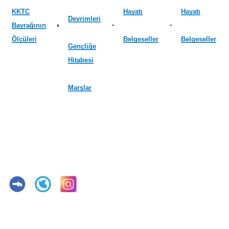
KKTC
Hayatı
Hayatı
Devrimleri
Bayrağının
Ölçüleri
Belgeseller
Belgeseller
Gençliğe
Hitabesi
Marşlar