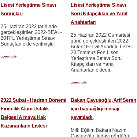
Lisesi Yerleştirme Sınavı
Lisesi Yerleştirme Sınavı
Sonuçları
Soru Kitapçıkları ve Yanıt
Anahtarları
25 Haziran 2022 tarihinde
gerçekleştirilen 2022-BEAL-
25 Haziran 2022 Cumartesi
20TFL Yerleştirme Sınavı
günü gerçekleştirilen 2022-
Sonuçları ekte verilmiştir.
Bülent Ecevit Anadolu Lisesi -
20 Temmuz Fen Lisesi
görüntüle
Yerleştirme Sınavı Soru
Kitapçıkları ve Yanıt
Anahtarları ektedir.
görüntüle
2022 Şubat - Haziran Dönemi
Bakan Çavuşoğlu, Arif Seran
Fırıncılık Alanı Ustalık
için başsağlığı mesajı
Belgesi Almaya Hak
yayımladı.
Kazananların Listesi
Milli Eğitim Bakanı Nazım
Çavuşoğlu, tedavi gördüğü