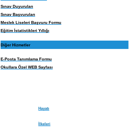
Sınav Duyuruları
Sınav Başvuruları
Meslek Liseleri Başvuru Formu
Eğitim İstatistikleri Yıllığı
Diğer Hizmetler
E-Posta Tanımlama Formu
Okullara Özel WEB Sayfası
Hayatı
İlkeleri