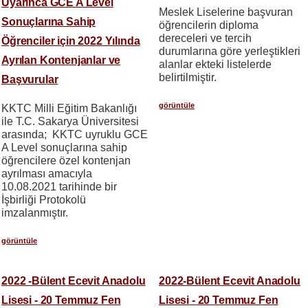
Uyarınca GCE A Level
Meslek Liselerine başvuran
Sonuçlarına Sahip
öğrencilerin diploma
dereceleri ve tercih
Öğrenciler için 2022 Yılında
durumlarına göre yerleştikleri
Ayrılan Kontenjanlar ve
alanlar ekteki listelerde
belirtilmiştir.
Başvurular
görüntüle
KKTC Milli Eğitim Bakanlığı
ile T.C. Sakarya Üniversitesi
arasında; KKTC uyruklu GCE
A Level sonuçlarına sahip
öğrencilere özel kontenjan
ayrılması amacıyla
10.08.2021 tarihinde bir
İşbirliği Protokolü
imzalanmıştır.
görüntüle
2022 -Bülent Ecevit Anadolu
2022-Bülent Ecevit Anadolu
Lisesi - 20 Temmuz Fen
Lisesi - 20 Temmuz Fen