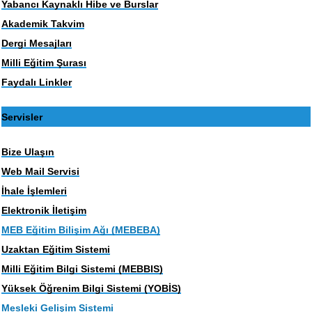
Yabancı Kaynaklı Hibe ve Burslar
Akademik Takvim
Dergi Mesajları
Milli Eğitim Şurası
Faydalı Linkler
Servisler
Bize Ulaşın
Web Mail Servisi
İhale İşlemleri
Elektronik İletişim
MEB Eğitim Bilişim Ağı (MEBEBA)
Uzaktan Eğitim Sistemi
Milli Eğitim Bilgi Sistemi (MEBBIS)
Yüksek Öğrenim Bilgi Sistemi (YOBİS)
Mesleki Gelişim Sistemi