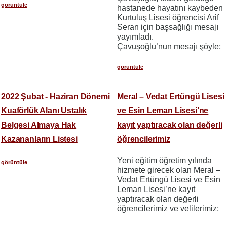
görüntüle
hastanede hayatını kaybeden
Kurtuluş Lisesi öğrencisi Arif
Seran için başsağlığı mesajı
yayımladı.
Çavuşoğlu’nun mesajı şöyle;
görüntüle
2022 Şubat - Haziran Dönemi
Meral – Vedat Ertüngü Lisesi
Kuaförlük Alanı Ustalık
ve Esin Leman Lisesi’ne
Belgesi Almaya Hak
kayıt yaptıracak olan değerli
Kazananların Listesi
öğrencilerimiz
Yeni eğitim öğretim yılında
görüntüle
hizmete girecek olan Meral –
Vedat Ertüngü Lisesi ve Esin
Leman Lisesi’ne kayıt
yaptıracak olan değerli
öğrencilerimiz ve velilerimiz;