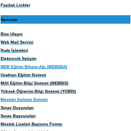
Faydalı Linkler
Servisler
Bize Ulaşın
Web Mail Servisi
İhale İşlemleri
Elektronik İletişim
MEB Eğitim Bilişim Ağı (MEBEBA)
Uzaktan Eğitim Sistemi
Milli Eğitim Bilgi Sistemi (MEBBIS)
Yüksek Öğrenim Bilgi Sistemi (YOBİS)
Mesleki Gelişim Sistemi
Sınav Duyuruları
Sınav Başvuruları
Meslek Liseleri Başvuru Formu