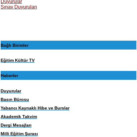
Duyurular
Sınav Duyuruları
Bağlı Birimler
Eğitim Kültür TV
Haberler
Duyurular
Basın Bürosu
Yabancı Kaynaklı Hibe ve Burslar
Akademik Takvim
Dergi Mesajları
Milli Eğitim Şurası