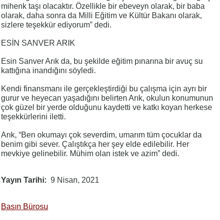
mihenk taşı olacaktır. Özellikle bir ebeveyn olarak, bir baba
olarak, daha sonra da Milli Eğitim ve Kültür Bakanı olarak,
sizlere teşekkür ediyorum” dedi.
ESİN SANVER ARIK
Esin Sanver Arık da, bu şekilde eğitim pınarına bir avuç su
kattığına inandığını söyledi.
Kendi finansmanı ile gerçekleştirdiği bu çalışma için ayrı bir
gurur ve heyecan yaşadığını belirten Arık, okulun konumunun
çok güzel bir yerde olduğunu kaydetti ve katkı koyan herkese
teşekkürlerini iletti.
Arık, “Ben okumayı çok severdim, umarım tüm çocuklar da
benim gibi sever. Çalıştıkça her şey elde edilebilir. Her
mevkiye gelinebilir. Mühim olan istek ve azim” dedi.
Yayın Tarihi
9 Nisan, 2021
Basın Bürosu