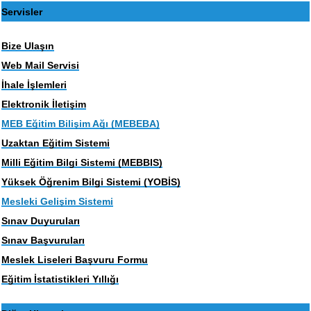
Servisler
Bize Ulaşın
Web Mail Servisi
İhale İşlemleri
Elektronik İletişim
MEB Eğitim Bilişim Ağı (MEBEBA)
Uzaktan Eğitim Sistemi
Milli Eğitim Bilgi Sistemi (MEBBIS)
Yüksek Öğrenim Bilgi Sistemi (YOBİS)
Mesleki Gelişim Sistemi
Sınav Duyuruları
Sınav Başvuruları
Meslek Liseleri Başvuru Formu
Eğitim İstatistikleri Yıllığı