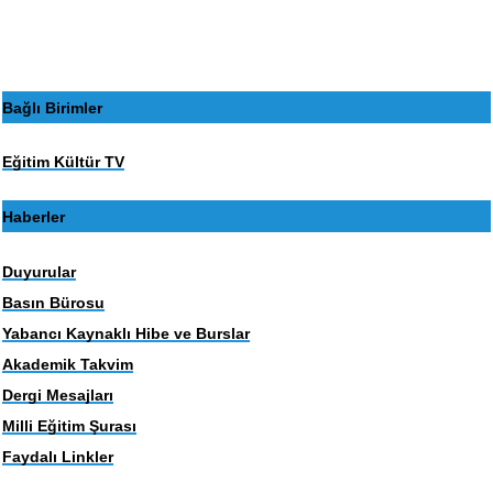
Bağlı Birimler
Eğitim Kültür TV
Haberler
Duyurular
Basın Bürosu
Yabancı Kaynaklı Hibe ve Burslar
Akademik Takvim
Dergi Mesajları
Milli Eğitim Şurası
Faydalı Linkler