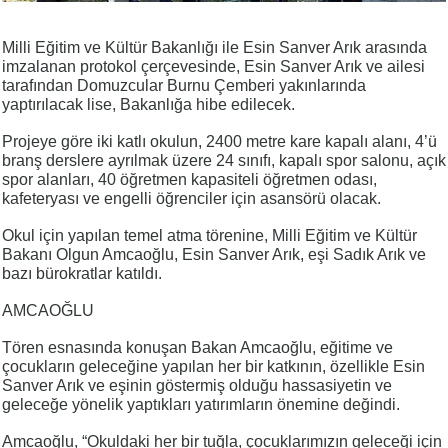
Milli Eğitim ve Kültür Bakanlığı ile Esin Sanver Arık arasında
imzalanan protokol çerçevesinde, Esin Sanver Arık ve ailesi
tarafından Domuzcular Burnu Çemberi yakınlarında
yaptırılacak lise, Bakanlığa hibe edilecek.
Projeye göre iki katlı okulun, 2400 metre kare kapalı alanı, 4’ü
branş derslere ayrılmak üzere 24 sınıfı, kapalı spor salonu, açık
spor alanları, 40 öğretmen kapasiteli öğretmen odası,
kafeteryası ve engelli öğrenciler için asansörü olacak.
Okul için yapılan temel atma törenine, Milli Eğitim ve Kültür
Bakanı Olgun Amcaoğlu, Esin Sanver Arık, eşi Sadık Arık ve
bazı bürokratlar katıldı.
AMCAOĞLU
Tören esnasında konuşan Bakan Amcaoğlu, eğitime ve
çocukların geleceğine yapılan her bir katkının, özellikle Esin
Sanver Arık ve eşinin göstermiş olduğu hassasiyetin ve
geleceğe yönelik yaptıkları yatırımların önemine değindi.
Amcaoğlu, “Okuldaki her bir tuğla, çocuklarımızın geleceği için