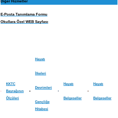
Diğer Hizmetler
E-Posta Tanımlama Formu
Okullara Özel WEB Sayfası
Hayatı
İlkeleri
KKTC
Hayatı
Hayatı
Devrimleri
Bayrağının
Ölçüleri
Belgeseller
Belgeseller
Gençliğe
Hitabesi