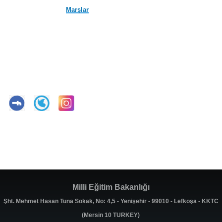
Marşlar
Milli Eğitim Bakanlığı
Şht. Mehmet Hasan Tuna Sokak, No: 4,5 - Yenişehir - 99010 - Lefkoşa - KKTC
(Mersin 10 TURKEY)