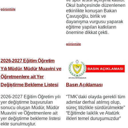
Okul bahçesinde düzenlenen
görüntüle
etkinlikte konuşan Bakan
Çavuşoğlu, birlik ve
dayanışma vurgusu yaparak
eğitime yapılan katkıların
önemine dikkat çekti.
görüntüle
2026-2027 Eğitim Öğretim
Yılı Müdür, Müdür Muavini ve
Öğretmenlere ait Yer
Değiştirme Bekleme Listesi
Basın Açıklaması
2026-2027 Eğitim Öğretim yılı
“TMK’daki olayda gerekli tüm
yer değiştirme başvuruları
adımlar derhal atılmış olup,
sonucu oluşan Müdür, Müdür
süreç titizlikle sürdürülmekte”
Muavini ve Öğretmenlere ait
“Eğitimde laiklik ve Atatürk
yer değiştirme bekleme listesi
ilkleri temel duruşumuzdur”
ekte sunulmuştur.