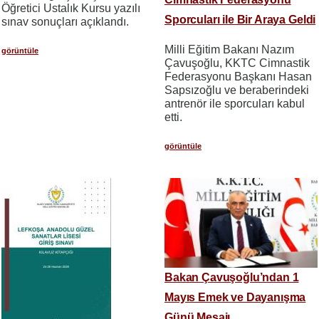
Öğretici Ustalık Kursu yazılı
Sporcuları ile Bir Araya Geldi
sınav sonuçları açıklandı.
Milli Eğitim Bakanı Nazım
görüntüle
Çavuşoğlu, KKTC Cimnastik
Federasyonu Başkanı Hasan
Sapsızoğlu ve beraberindeki
antrenör ile sporcuları kabul
etti.
görüntüle
Bakan Çavuşoğlu’ndan 1
Mayıs Emek ve Dayanışma
Günü Mesajı