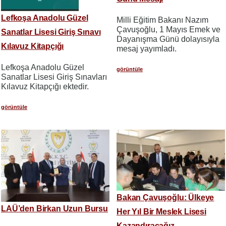
Lefkoşa Anadolu Güzel
Milli Eğitim Bakanı Nazım
Çavuşoğlu, 1 Mayıs Emek ve
Sanatlar Lisesi Giriş Sınavı
Dayanışma Günü dolayısıyla
Kılavuz Kitapçığı
mesaj yayımladı.
Lefkoşa Anadolu Güzel
görüntüle
Sanatlar Lisesi Giriş Sınavları
Kılavuz Kitapçığı ektedir.
görüntüle
Bakan Çavuşoğlu: Ülkeye
LAÜ’den Birkan Uzun Bursu
Her Yıl Bir Meslek Lisesi
Kazandıracağız