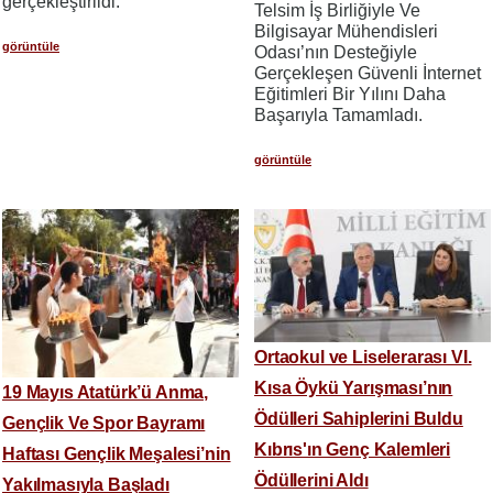
gerçekleştirildi.
Telsim İş Birliğiyle Ve
Bilgisayar Mühendisleri
görüntüle
Odası’nın Desteğiyle
Gerçekleşen Güvenli İnternet
Eğitimleri Bir Yılını Daha
Başarıyla Tamamladı.
görüntüle
Ortaokul ve Liselerarası VI.
Kısa Öykü Yarışması’nın
19 Mayıs Atatürk’ü Anma,
Ödülleri Sahiplerini Buldu
Gençlik Ve Spor Bayramı
Kıbrıs'ın Genç Kalemleri
Haftası Gençlik Meşalesi’nin
Ödüllerini Aldı
Yakılmasıyla Başladı