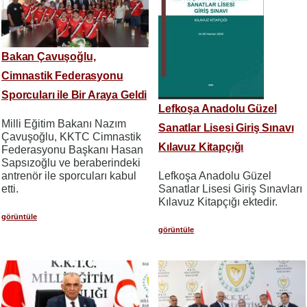
Bakan Çavuşoğlu,
Cimnastik Federasyonu
Sporcuları ile Bir Araya Geldi
Lefkoşa Anadolu Güzel
Milli Eğitim Bakanı Nazım
Sanatlar Lisesi Giriş Sınavı
Çavuşoğlu, KKTC Cimnastik
Kılavuz Kitapçığı
Federasyonu Başkanı Hasan
Sapsızoğlu ve beraberindeki
antrenör ile sporcuları kabul
Lefkoşa Anadolu Güzel
etti.
Sanatlar Lisesi Giriş Sınavları
Kılavuz Kitapçığı ektedir.
görüntüle
görüntüle