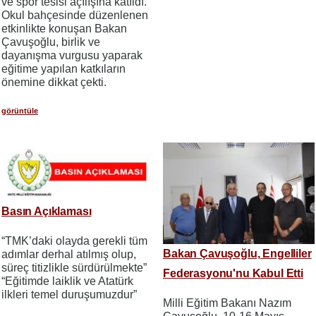
ve spor tesisi açılışına katıldı.
Okul bahçesinde düzenlenen
etkinlikte konuşan Bakan
Çavuşoğlu, birlik ve
dayanışma vurgusu yaparak
eğitime yapılan katkıların
önemine dikkat çekti.
görüntüle
Basın Açıklaması
“TMK’daki olayda gerekli tüm
Bakan Çavuşoğlu, Engelliler
adımlar derhal atılmış olup,
süreç titizlikle sürdürülmekte”
Federasyonu'nu Kabul Etti
“Eğitimde laiklik ve Atatürk
ilkleri temel duruşumuzdur”
Milli Eğitim Bakanı Nazım