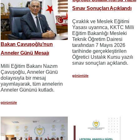
Sınav Sonuçları Açıklandı
Çıraklık ve Meslek Eğitimi
Yasası uyarınca, KKTC Milli
Eğitim Bakanlığı Mesleki
Teknik Öğretim Dairesi
Bakan Çavuşoğlu'nun
tarafından 7 Mayıs 2026
tarihinde gerçekleştirilen
Anneler Günü Mesajı
Öğretici Ustalık Kursu yazılı
sınav sonuçları açıklandı.
Milli Eğitim Bakanı Nazım
Çavuşoğlu, Anneler Günü
görüntüle
dolayısıyla bir mesaj
yayımlayarak, tüm annelerin
Anneler Gününü kutladı.
görüntüle