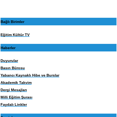
Bağlı Birimler
Eğitim Kültür TV
Haberler
Duyurular
Basın Bürosu
Yabancı Kaynaklı Hibe ve Burslar
Akademik Takvim
Dergi Mesajları
Milli Eğitim Şurası
Faydalı Linkler