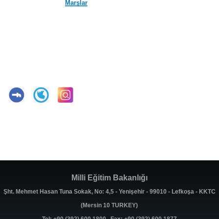
Marşlar
Milli Eğitim Bakanlığı
Şht. Mehmet Hasan Tuna Sokak, No: 4,5 - Yenişehir - 99010 - Lefkoşa - KKTC
(Mersin 10 TURKEY)
Tel: +90 (392) 600 1800 Fax: +90 (392) 600 1877