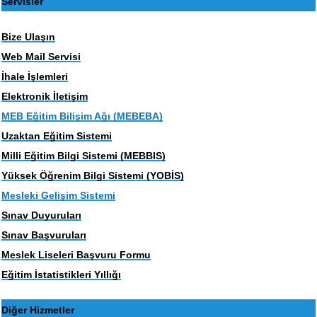
Servisler
Bize Ulaşın
Web Mail Servisi
İhale İşlemleri
Elektronik İletişim
MEB Eğitim Bilişim Ağı (MEBEBA)
Uzaktan Eğitim Sistemi
Milli Eğitim Bilgi Sistemi (MEBBIS)
Yüksek Öğrenim Bilgi Sistemi (YOBİS)
Mesleki Gelişim Sistemi
Sınav Duyuruları
Sınav Başvuruları
Meslek Liseleri Başvuru Formu
Eğitim İstatistikleri Yıllığı
Diğer Hizmetler