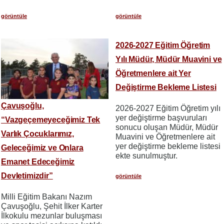
görüntüle
görüntüle
2026-2027 Eğitim Öğretim
Yılı Müdür, Müdür Muavini ve
Öğretmenlere ait Yer
Değiştirme Bekleme Listesi
Çavuşoğlu,
2026-2027 Eğitim Öğretim yılı
yer değiştirme başvuruları
“Vazgeçemeyeceğimiz Tek
sonucu oluşan Müdür, Müdür
Varlık Çocuklarımız,
Muavini ve Öğretmenlere ait
yer değiştirme bekleme listesi
Geleceğimiz ve Onlara
ekte sunulmuştur.
Emanet Edeceğimiz
Devletimizdir”
görüntüle
Milli Eğitim Bakanı Nazım
Çavuşoğlu, Şehit İlker Karter
İlkokulu mezunlar buluşması