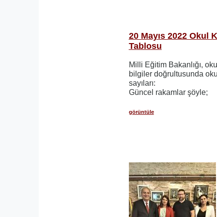
20 Mayıs 2022 Okul 
Tablosu
Milli Eğitim Bakanlığı, ok
bilgiler doğrultusunda ok
sayıları:
Güncel rakamlar şöyle;
görüntüle