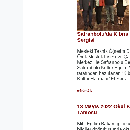
Safranbolu’da Kıbrıs 
Sergisi
Mesleki Teknik Öğretim D
Örek Meslek Lisesi ve Ça
Merkezi ile Safranbolu Be
Safranbolu Kültür Eğiti
tarafından hazırlanan “Kıb
Kültür Harmanı” El Sana
görüntüle
13 Mayıs 2022 Okul 
Tablosu
Milli Eğitim Bakanlığı, ok
bilgiler doğrultusunda ok