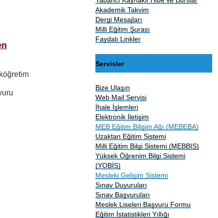
Akademik Takvim
Dergi Mesajları
Milli Eğitim Şurası
Faydalı Linkler
en
Servisler
lköğretim
Bize Ulaşın
vuru
Web Mail Servisi
İhale İşlemleri
Elektronik İletişim
MEB Eğitim Bilişim Ağı (MEBEBA)
Uzaktan Eğitim Sistemi
Milli Eğitim Bilgi Sistemi (MEBBIS)
Yüksek Öğrenim Bilgi Sistemi
(YOBİS)
Mesleki Gelişim Sistemi
Sınav Duyuruları
Sınav Başvuruları
Meslek Liseleri Başvuru Formu
Eğitim İstatistikleri Yıllığı