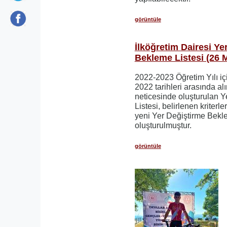
görüntüle
İlköğretim Dairesi Ye
Bekleme Listesi (26 
2022-2023 Öğretim Yılı iç
2022 tarihleri arasında al
neticesinde oluşturulan 
Listesi, belirlenen kriter
yeni Yer Değiştirme Bekl
oluşturulmuştur.
görüntüle