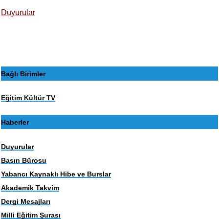
Duyurular
Bağlı Birimler
Eğitim Kültür TV
Haberler
Duyurular
Basın Bürosu
Yabancı Kaynaklı Hibe ve Burslar
Akademik Takvim
Dergi Mesajları
Milli Eğitim Şurası