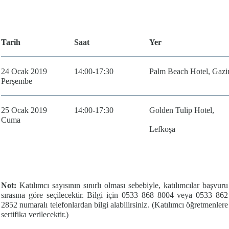
Tarih
Saat
Yer
24 Ocak 2019
14:00-17:30
Palm Beach Hotel, Gaz
Perşembe
25 Ocak 2019
14:00-17:30
Golden Tulip Hotel,
Cuma
Lefkoşa
Not:
Katılımcı sayısının sınırlı olması sebebiyle, katılımcılar başvuru
sırasına göre seçilecektir. Bilgi için 0533 868 8004 veya 0533 862
2852 numaralı telefonlardan bilgi alabilirsiniz. (Katılımcı öğretmenlere
sertifika verilecektir.)