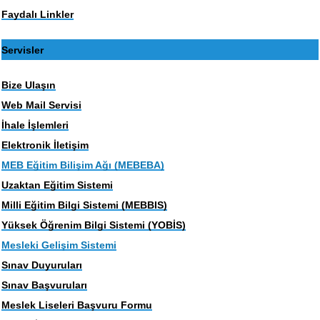
Faydalı Linkler
Servisler
Bize Ulaşın
Web Mail Servisi
İhale İşlemleri
Elektronik İletişim
MEB Eğitim Bilişim Ağı (MEBEBA)
Uzaktan Eğitim Sistemi
Milli Eğitim Bilgi Sistemi (MEBBIS)
Yüksek Öğrenim Bilgi Sistemi (YOBİS)
Mesleki Gelişim Sistemi
Sınav Duyuruları
Sınav Başvuruları
Meslek Liseleri Başvuru Formu