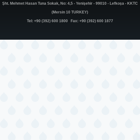
Şht. Mehmet Hasan Tuna Sokak, No: 4,5 - Yenişehir - 99010 - Lefkoşa - KKTC
(Mersin 10 TURKEY)
Tel: +90 (392) 600 1800 Fax: +90 (392) 600 1877