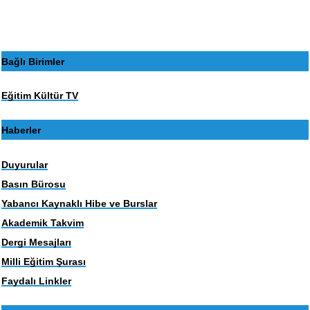
Bağlı Birimler
Eğitim Kültür TV
Haberler
Duyurular
Basın Bürosu
Yabancı Kaynaklı Hibe ve Burslar
Akademik Takvim
Dergi Mesajları
Milli Eğitim Şurası
Faydalı Linkler