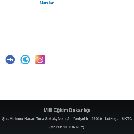
Marşlar
Milli Eğitim Bakanlığı
Şht. Mehmet Hasan Tuna Sokak, No: 4,5 - Yenişehir - 99010 - Lefkoşa - KKTC
(Mersin 10 TURKEY)