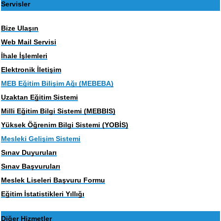
Servisler
Bize Ulaşın
Web Mail Servisi
İhale İşlemleri
Elektronik İletişim
MEB Eğitim Bilişim Ağı (MEBEBA)
Uzaktan Eğitim Sistemi
Milli Eğitim Bilgi Sistemi (MEBBIS)
Yüksek Öğrenim Bilgi Sistemi (YOBİS)
Mesleki Gelişim Sistemi
Sınav Duyuruları
Sınav Başvuruları
Meslek Liseleri Başvuru Formu
Eğitim İstatistikleri Yıllığı
Diğer Hizmetler