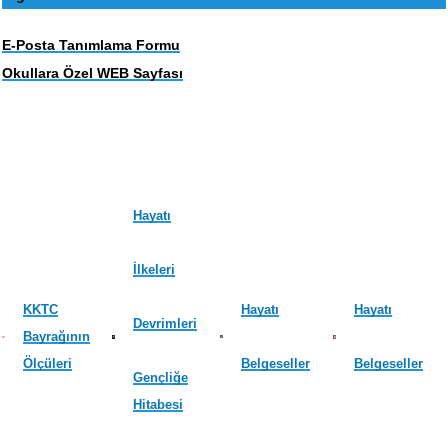
E-Posta Tanımlama Formu
Okullara Özel WEB Sayfası
Hayatı
İlkeleri
KKTC
Hayatı
Hayatı
Devrimleri
Bayrağının
Ölçüleri
Belgeseller
Belgeseller
Gençliğe
Hitabesi