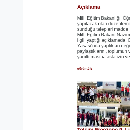
Açıklama
Milli Eğitim Bakanlığı, Ö
yapılacak olan düzenlemel
sunduğu talepleri madde 
Milli Eğitim Bakanı Nazı
ilgili yaptığı açıklamada,
Yasası’nda yaptıkları deği
paylaştıklarını, toplumun
yanıltılmasına asla izin ve
görüntüle
Telsim Freezone 9. Li