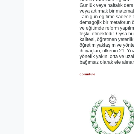
Günlük veya haftalık ders
veya artırmak bir matemati
Tam gün eğitime sadece 
demagojik bir metaforun
ve eğitimde reform yapılm
teşkil etmektedir. Oysa b
kalitesi, öğretmen yeterlik
öğretim yaklaşım ve yönte
ihtiyaçları, ülkenin 21. Yü
yönelik yakın, orta ve uz
bağımsız olarak ele alına
görüntüle