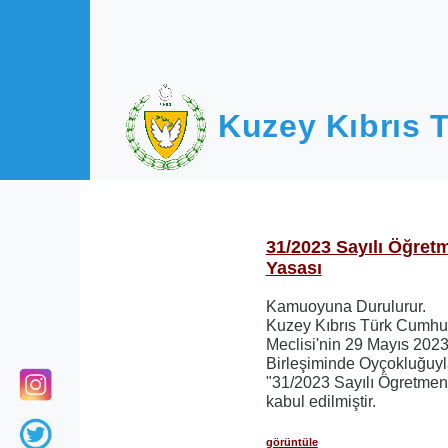
Ana içeriğe atla
Kuzey Kıbrıs T
31/2023 Sayılı Öğretm
Yasası
Kamuoyuna Durulurur.
Kuzey Kıbrıs Türk Cumhur
Meclisi'nin 29 Mayıs 2023 
Birleşiminde Oyçokluğuyl
"31/2023 Sayılı Ögretmenl
kabul edilmiştir.
görüntüle