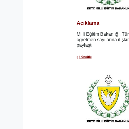
Açıklama
Milli Eğitim Bakanlığı, Tü
öğretmen sayılarına ilişki
paylaştı.
görüntüle