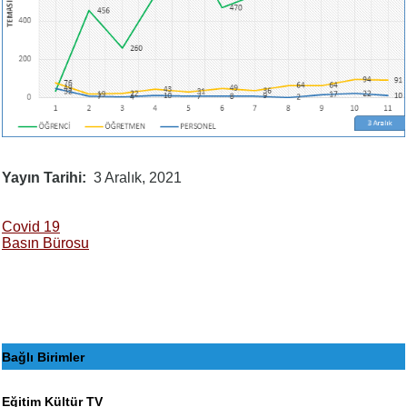
Yayın Tarihi
3 Aralık, 2021
Covid 19
Basın Bürosu
Bağlı Birimler
Eğitim Kültür TV