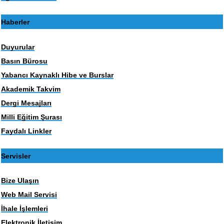
Haberler
Duyurular
Basın Bürosu
Yabancı Kaynaklı Hibe ve Burslar
Akademik Takvim
Dergi Mesajları
Milli Eğitim Şurası
Faydalı Linkler
Servisler
Bize Ulaşın
Web Mail Servisi
İhale İşlemleri
Elektronik İletişim