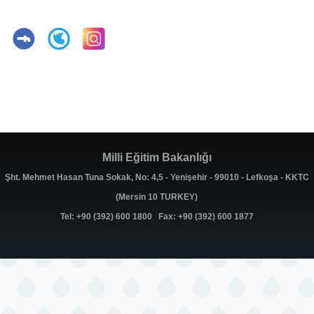
Milli Eğitim Bakanlığı
Şht. Mehmet Hasan Tuna Sokak, No: 4,5 - Yenişehir - 99010 - Lefkoşa - KKTC
(Mersin 10 TURKEY)
Tel: +90 (392) 600 1800 Fax: +90 (392) 600 1877