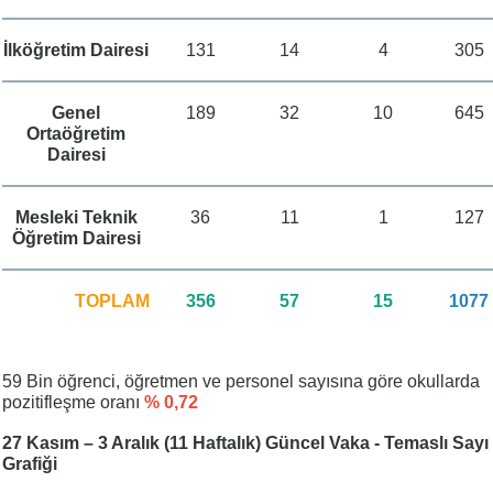
İlköğretim Dairesi
131
14
4
305
Genel
189
32
10
645
Ortaöğretim
Dairesi
Mesleki Teknik
36
11
1
127
Öğretim Dairesi
TOPLAM
356
57
15
1077
59 Bin öğrenci, öğretmen ve personel sayısına göre okullarda
pozitifleşme oranı
% 0,72
27 Kasım – 3 Aralık (11 Haftalık) Güncel Vaka - Temaslı Sayı
Grafiği