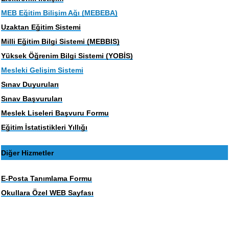
MEB Eğitim Bilişim Ağı (MEBEBA)
Uzaktan Eğitim Sistemi
Milli Eğitim Bilgi Sistemi (MEBBIS)
Yüksek Öğrenim Bilgi Sistemi (YOBİS)
Mesleki Gelişim Sistemi
Sınav Duyuruları
Sınav Başvuruları
Meslek Liseleri Başvuru Formu
Eğitim İstatistikleri Yıllığı
Diğer Hizmetler
E-Posta Tanımlama Formu
Okullara Özel WEB Sayfası