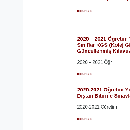
görüntüle
2020 – 2021 Öğretim Yı
Sınıflar KGS (Kolej Gi
Güncellenmiş Kılavuz
2020 – 2021 Öğr
görüntüle
2020-2021 Öğretim Y
Dıştan Bitirme Sınavl
2020-2021 Öğretim
görüntüle