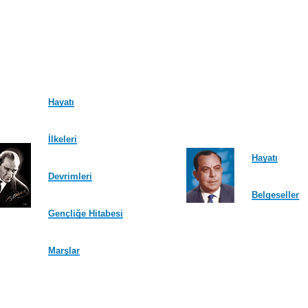
Hayatı
İlkeleri
Hayatı
Devrimleri
Belgeseller
Gençliğe Hitabesi
Marşlar