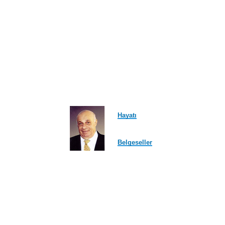
Hayatı
Belgeseller