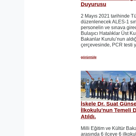
Duyurusu
2 Mayıs 2021 tarihinde Tü
düzenlenecek ALES-1 sın
personelin ve sınava gire
Bulaşıcı Hatalıklar Üst Ku
Bakanlar Kurulu’nun aldığ
çerçevesinde, PCR testi 
görüntüle
İskele Dr. Suat Günse
İlkokulu'nun Temeli 
Atıldı.
Milli Eğitim ve Kültür Bak
arasında 6 ilçeye 6 ilkok