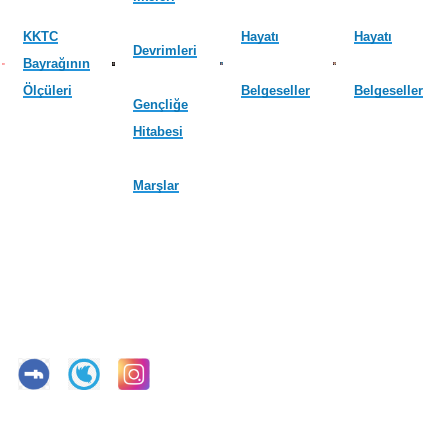
KKTC
Hayatı
Hayatı
Devrimleri
Bayrağının
Ölçüleri
Belgeseller
Belgeseller
Gençliğe
Hitabesi
Marşlar