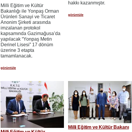
hakkı kazanmıştır.
Milli Eğitim ve Kültür
Bakanlığı ile Yonpaş Orman
görüntüle
Ürünleri Sanayi ve Ticaret
Anonim Şirketi arasında
imzalanan protokol
kapsamında Gazimağusa’da
yapılacak “Yonpaş Metin
Derinel Lisesi” 17 dönüm
üzerine 3 etapta
tamamlanacak.
görüntüle
Milli Eğitim ve Kültür Bakanı
Milli Eğitim ve Kültür