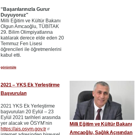
“Başarılarınızla Gurur
Duyuyoruz”
Milli Eğitim ve Kültür Bakanı
Olgun Amcaoğlu, TÜBİTAK
29. Bilim Olimpiyatlarına
katılarak derece elde eden 20
Temmuz Fen Lisesi
öğrencileri ile öğretmenlerini
kabul etti.
görüntüle
2021 – YKS Ek Yerleştirme
Başvuruları
2021 YKS Ek Yerleştirme
başvuruları 20 Eylül – 23
Eylül 2021 tarihleri arasında
yer alacak ve ÖSYM’nin
Milli Eğitim ve Kültür Bakanı
https://ais.osym.gov.tr
Amcaoğlu, Sağlık Açısından
internet adresinden bireysel