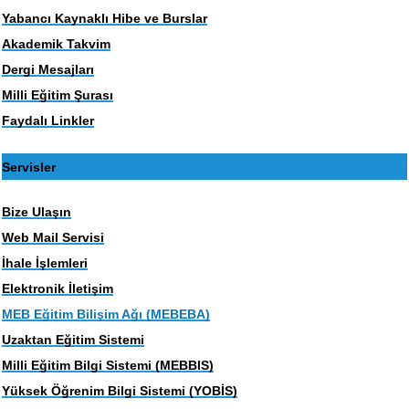
Yabancı Kaynaklı Hibe ve Burslar
Akademik Takvim
Dergi Mesajları
Milli Eğitim Şurası
Faydalı Linkler
Servisler
Bize Ulaşın
Web Mail Servisi
İhale İşlemleri
Elektronik İletişim
MEB Eğitim Bilişim Ağı (MEBEBA)
Uzaktan Eğitim Sistemi
Milli Eğitim Bilgi Sistemi (MEBBIS)
Yüksek Öğrenim Bilgi Sistemi (YOBİS)