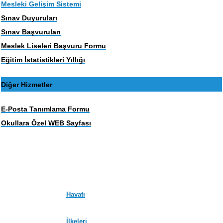
Mesleki Gelişim Sistemi
Sınav Duyuruları
Sınav Başvuruları
Meslek Liseleri Başvuru Formu
Eğitim İstatistikleri Yıllığı
Diğer Hizmetler
E-Posta Tanımlama Formu
Okullara Özel WEB Sayfası
Hayatı
İlkeleri