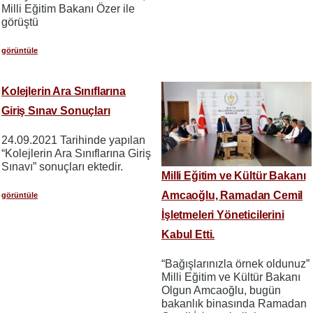
Milli Eğitim Bakanı Özer ile
görüştü
görüntüle
Kolejlerin Ara Sınıflarına
Giriş Sınav Sonuçları
24.09.2021 Tarihinde yapılan
“Kolejlerin Ara Sınıflarına Giriş
Sınavı” sonuçları ektedir.
Milli Eğitim ve Kültür Bakanı
Amcaoğlu, Ramadan Cemil
görüntüle
İşletmeleri Yöneticilerini
Kabul Etti.
“Bağışlarınızla örnek oldunuz”
Milli Eğitim ve Kültür Bakanı
Olgun Amcaoğlu, bugün
bakanlık binasında Ramadan