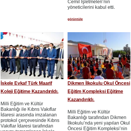
Cemil İşletmeleri’nin
yöneticilerini kabul etti.
görüntüle
İskele Evkaf Türk Maarif
Dikmen İlkokulu Okul Öncesi
Koleji Eğitime Kazandırıldı.
Eğitim Kompleksi Eğitime
Kazandırıldı.
Milli Eğitim ve Kültür
Bakanlığı ile Kıbrıs Vakıflar
Milli Eğitim ve Kültür
İdaresi arasında imzalanan
Bakanlığı tarafından Dikmen
protokol çerçevesinde Kıbrıs
İlkokulu’nda yeni yapılan Okul
Vakıflar İdaresi tarafından
Öncesi Eğitim Kompleksi’nin