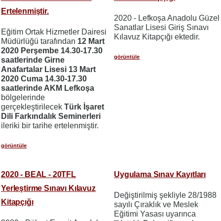
Ertelenmiştir.
2020 - Lefkoşa Anadolu Güzel
Sanatlar Lisesi Giriş Sınavı
Eğitim Ortak Hizmetler Dairesi
Kılavuz Kitapçığı ektedir.
Müdürlüğü tarafından
12 Mart
2020 Perşembe 14.30-17.30
görüntüle
saatlerinde Girne
Anafartalar Lisesi 13 Mart
2020 Cuma 14.30-17.30
saatlerinde AKM Lefkoşa
bölgelerinde
gerçekleştirilecek
Türk İşaret
Dili Farkındalık Seminerleri
ileriki bir tarihe ertelenmiştir.
görüntüle
2020 - BEAL - 20TFL
Uygulama Sınav Kayıtları
Yerleştirme Sınavı Kılavuz
Değiştirilmiş şekliyle 28/1988
Kitapçığı
sayılı Çıraklık ve Meslek
Eğitimi Yasası uyarınca