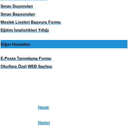
Sınav Duyuruları
Sınav Başvuruları
Meslek Liseleri Başvuru Formu
Eğitim İstatistikleri Yıllığı
Diğer Hizmetler
E-Posta Tanımlama Formu
Okullara Özel WEB Sayfası
Hayatı
İlkeleri