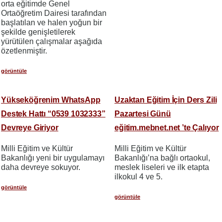
orta eğitimde Genel
Ortaöğretim Dairesi tarafından
başlatılan ve halen yoğun bir
şekilde genişletilerek
yürütülen çalışmalar aşağıda
özetlenmiştir.
görüntüle
Yükseköğrenim WhatsApp
Uzaktan Eğitim İçin Ders Zili
Destek Hattı “0539 1032333”
Pazartesi Günü
Devreye Giriyor
eğitim.mebnet.net ’te Çalıyor
Milli Eğitim ve Kültür
Milli Eğitim ve Kültür
Bakanlığı yeni bir uygulamayı
Bakanlığı’na bağlı ortaokul,
daha devreye sokuyor.
meslek liseleri ve ilk etapta
ilkokul 4 ve 5.
görüntüle
görüntüle