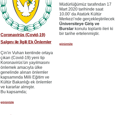
Müdürlüğümüz tarafından 17
Mart 2020 tarihinde saat
10.00’ da Atatürk Kültür
Merkezi’nde gerçekleştirilecek
Üniversiteye Giriş ve
Burslar
konulu toplantı ileri ki
bir tarihe ertelenmiştir.
Coronavirüs (Covid-19)
Salgını ile İlgili Ek Önlemler
görüntüle
Çin'in Vuhan kentinde ortaya
çıkan (Covid-19) yeni tip
Koronavirüs'ün yayılmasını
önlemek amacıyla ülke
genelinde alınan önlemler
kapsamında Milli Eğitim ve
Kültür Bakanlığı ek önlemler
ve kararlar almıştır.
Bu kapsamda;
görüntüle