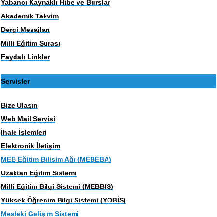
Yabancı Kaynaklı Hibe ve Burslar
Akademik Takvim
Dergi Mesajları
Milli Eğitim Şurası
Faydalı Linkler
Servisler
Bize Ulaşın
Web Mail Servisi
İhale İşlemleri
Elektronik İletişim
MEB Eğitim Bilişim Ağı (MEBEBA)
Uzaktan Eğitim Sistemi
Milli Eğitim Bilgi Sistemi (MEBBIS)
Yüksek Öğrenim Bilgi Sistemi (YOBİS)
Mesleki Gelişim Sistemi