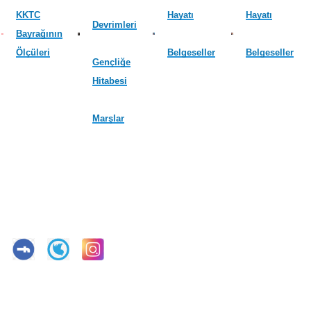
KKTC
Hayatı
Hayatı
Devrimleri
Bayrağının
Ölçüleri
Belgeseller
Belgeseller
Gençliğe
Hitabesi
Marşlar