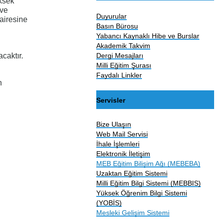
ksek
 ve
Duyurular
Dairesine
Basın Bürosu
Yabancı Kaynaklı Hibe ve Burslar
Akademik Takvim
Dergi Mesajları
caktır.
Milli Eğitim Şurası
Faydalı Linkler
n
Servisler
Bize Ulaşın
Web Mail Servisi
İhale İşlemleri
Elektronik İletişim
MEB Eğitim Bilişim Ağı (MEBEBA)
Uzaktan Eğitim Sistemi
Milli Eğitim Bilgi Sistemi (MEBBIS)
Yüksek Öğrenim Bilgi Sistemi
(YOBİS)
Mesleki Gelişim Sistemi