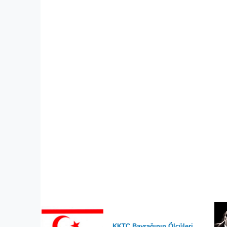
KKTC Bayrağının Ölçüleri