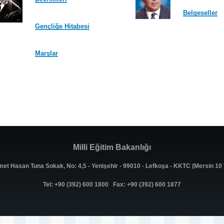
Belgeseller
Gençliğe Hitabesi
Marşlar
Milli Eğitim Bakanlığı
met Hasan Tuna Sokak, No: 4,5 - Yenişehir - 99010 - Lefkoşa - KKTC (Mersin 1
Tel: +90 (392) 600 1800 Fax: +90 (392) 600 1877