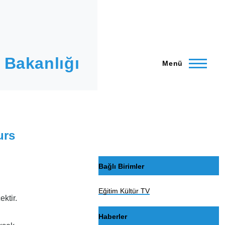
 Bakanlığı
Menü
urs
Bağlı Birimler
Eğitim Kültür TV
ktir.
Haberler