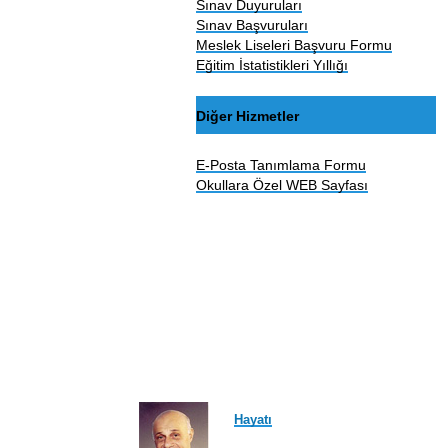
Sınav Duyuruları
Sınav Başvuruları
Meslek Liseleri Başvuru Formu
Eğitim İstatistikleri Yıllığı
Diğer Hizmetler
E-Posta Tanımlama Formu
Okullara Özel WEB Sayfası
Hayatı