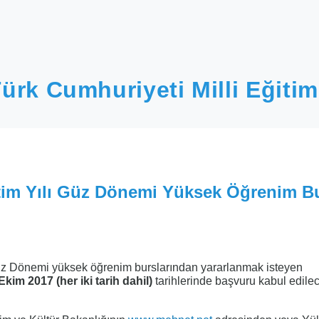
ürk Cumhuriyeti Milli Eğitim
tim Yılı Güz Dönemi Yüksek Öğrenim B
üz Dönemi yüksek öğrenim burslarından yararlanmak isteyen
 Ekim 2017 (her iki tarih dahil)
tarihlerinde başvuru kabul edilece