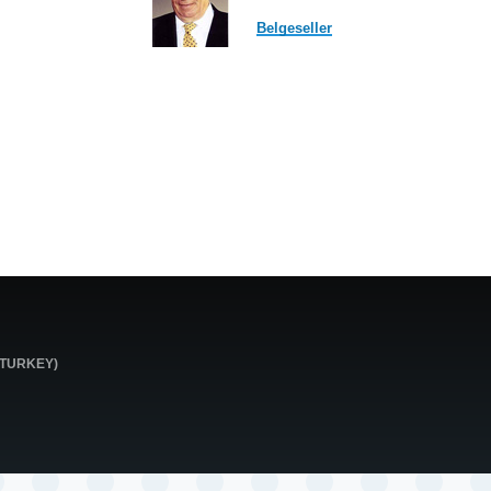
Belgeseller
0 TURKEY)