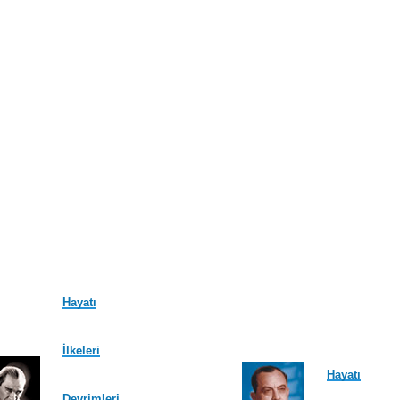
Hayatı
İlkeleri
Hayatı
Devrimleri