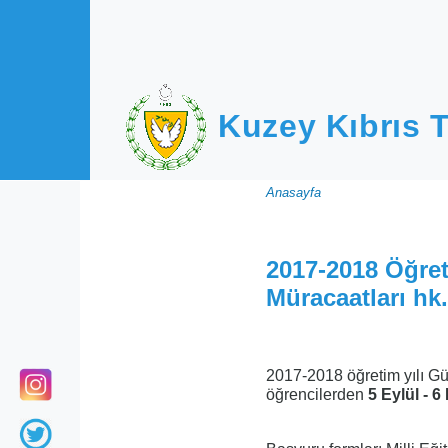
Ana içeriğe atla
Kuzey Kıbrıs T
Sayfa
Anasayfa
yolu
2017-2018 Öğre
Müracaatları hk.
2017-2018 öğretim yılı G
öğrencilerden
5 Eylül - 6