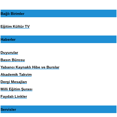
Bağlı Birimler
Eğitim Kültür TV
Haberler
Duyurular
Basın Bürosu
Yabancı Kaynaklı Hibe ve Burslar
Akademik Takvim
Dergi Mesajları
Milli Eğitim Şurası
Faydalı Linkler
Servisler