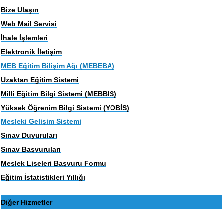
Bize Ulaşın
Web Mail Servisi
İhale İşlemleri
Elektronik İletişim
MEB Eğitim Bilişim Ağı (MEBEBA)
Uzaktan Eğitim Sistemi
Milli Eğitim Bilgi Sistemi (MEBBIS)
Yüksek Öğrenim Bilgi Sistemi (YOBİS)
Mesleki Gelişim Sistemi
Sınav Duyuruları
Sınav Başvuruları
Meslek Liseleri Başvuru Formu
Eğitim İstatistikleri Yıllığı
Diğer Hizmetler