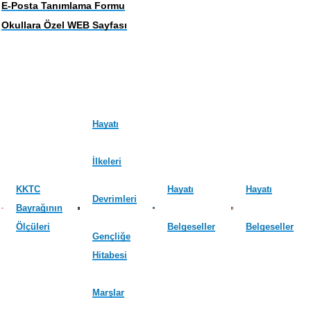
E-Posta Tanımlama Formu
Okullara Özel WEB Sayfası
Hayatı
İlkeleri
KKTC
Hayatı
Hayatı
Devrimleri
Bayrağının
Ölçüleri
Belgeseller
Belgeseller
Gençliğe
Hitabesi
Marşlar