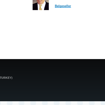
Belgeseller
0 TURKEY)