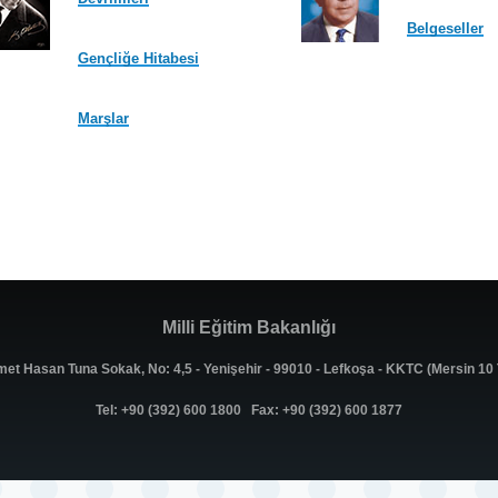
Belgeseller
Gençliğe Hitabesi
Marşlar
Milli Eğitim Bakanlığı
met Hasan Tuna Sokak, No: 4,5 - Yenişehir - 99010 - Lefkoşa - KKTC (Mersin 1
Tel: +90 (392) 600 1800 Fax: +90 (392) 600 1877