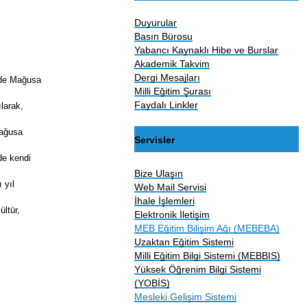
Duyurular
Basın Bürosu
Yabancı Kaynaklı Hibe ve Burslar
Akademik Takvim
Dergi Mesajları
'de Mağusa
Milli Eğitim Şurası
Faydalı Linkler
larak,
Mağusa
Servisler
de kendi
Bize Ulaşın
 yıl
Web Mail Servisi
İhale İşlemleri
ültür,
Elektronik İletişim
MEB Eğitim Bilişim Ağı (MEBEBA)
Uzaktan Eğitim Sistemi
Milli Eğitim Bilgi Sistemi (MEBBIS)
Yüksek Öğrenim Bilgi Sistemi
(YOBİS)
Mesleki Gelişim Sistemi