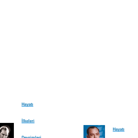
Hayatı
İlkeleri
Hayatı
Devrimleri