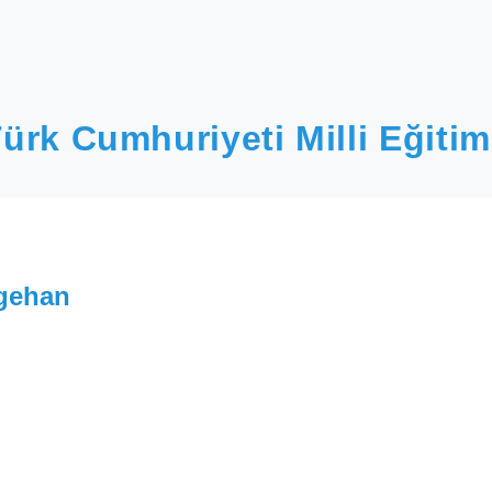
ürk Cumhuriyeti Milli Eğitim
lgehan