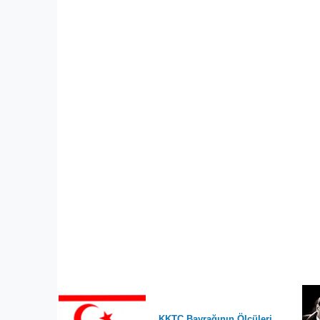
KKTC Bayrağının Ölçüleri