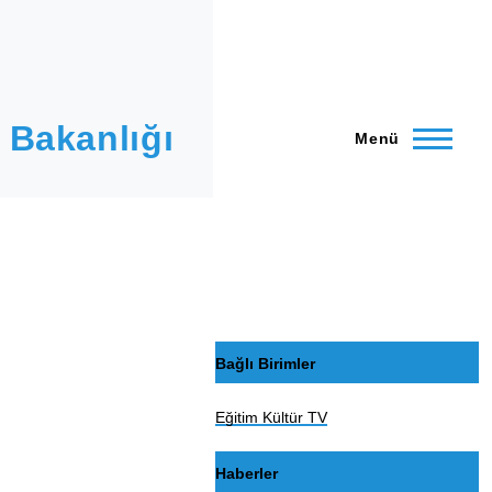
 Bakanlığı
Menü
Bağlı Birimler
Eğitim Kültür TV
Haberler