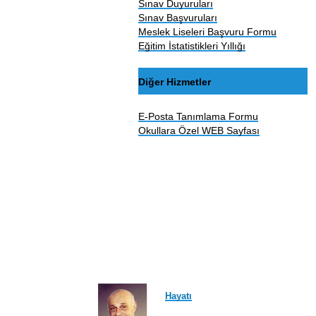
Sınav Duyuruları
Sınav Başvuruları
Meslek Liseleri Başvuru Formu
Eğitim İstatistikleri Yıllığı
Diğer Hizmetler
E-Posta Tanımlama Formu
Okullara Özel WEB Sayfası
Hayatı