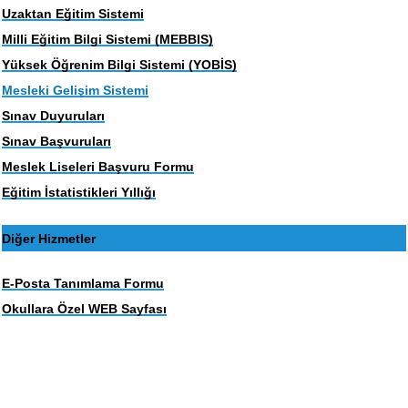
Uzaktan Eğitim Sistemi
Milli Eğitim Bilgi Sistemi (MEBBIS)
Yüksek Öğrenim Bilgi Sistemi (YOBİS)
Mesleki Gelişim Sistemi
Sınav Duyuruları
Sınav Başvuruları
Meslek Liseleri Başvuru Formu
Eğitim İstatistikleri Yıllığı
Diğer Hizmetler
E-Posta Tanımlama Formu
Okullara Özel WEB Sayfası