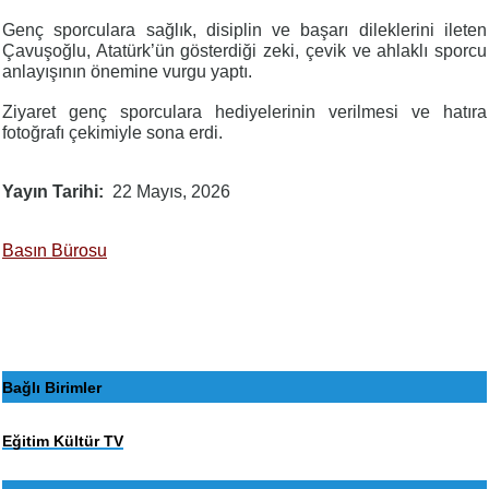
Genç sporculara sağlık, disiplin ve başarı dileklerini ileten
Çavuşoğlu, Atatürk’ün gösterdiği zeki, çevik ve ahlaklı sporcu
anlayışının önemine vurgu yaptı.
Ziyaret genç sporculara hediyelerinin verilmesi ve hatıra
fotoğrafı çekimiyle sona erdi.
Yayın Tarihi
22 Mayıs, 2026
Basın Bürosu
Bağlı Birimler
Eğitim Kültür TV