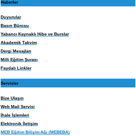
Haberler
Duyurular
Basın Bürosu
Yabancı Kaynaklı Hibe ve Burslar
Akademik Takvim
Dergi Mesajları
Milli Eğitim Şurası
Faydalı Linkler
Servisler
Bize Ulaşın
Web Mail Servisi
İhale İşlemleri
Elektronik İletişim
MEB Eğitim Bilişim Ağı (MEBEBA)