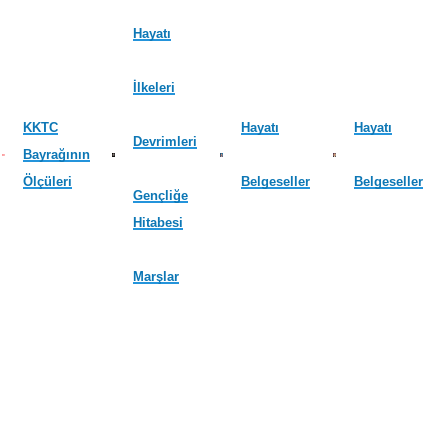
Hayatı
İlkeleri
KKTC
Hayatı
Hayatı
Devrimleri
Bayrağının
Ölçüleri
Belgeseller
Belgeseller
Gençliğe
Hitabesi
Marşlar