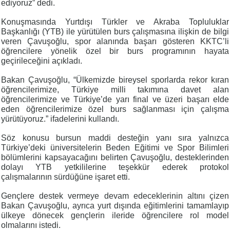
ediyoruz” dedi.
Konuşmasında Yurtdışı Türkler ve Akraba Topluluklar
Başkanlığı (YTB) ile yürütülen burs çalışmasına ilişkin de bilgi
veren Çavuşoğlu, spor alanında başarı gösteren KKTC’li
öğrencilere yönelik özel bir burs programının hayata
geçirileceğini açıkladı.
Bakan Çavuşoğlu, “Ülkemizde bireysel sporlarda rekor kıran
öğrencilerimize, Türkiye milli takımına davet alan
öğrencilerimize ve Türkiye’de yarı final ve üzeri başarı elde
eden öğrencilerimize özel burs sağlanması için çalışma
yürütüyoruz.” ifadelerini kullandı.
Söz konusu bursun maddi desteğin yanı sıra yalnızca
Türkiye’deki üniversitelerin Beden Eğitimi ve Spor Bilimleri
bölümlerini kapsayacağını belirten Çavuşoğlu, desteklerinden
dolayı YTB yetkililerine teşekkür ederek protokol
çalışmalarının sürdüğüne işaret etti.
Gençlere destek vermeye devam edeceklerinin altını çizen
Bakan Çavuşoğlu, ayrıca yurt dışında eğitimlerini tamamlayıp
ülkeye dönecek gençlerin ileride öğrencilere rol model
olmalarını istedi.