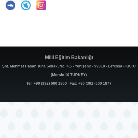
Milli Eğitim Bakanlığı
Şht. Mehmet Hasan Tuna Sokak, No: 4,5 - Yenişehir - 99010 - Lefkoşa - KKTC
(Mersin 10 TURKEY)
Tel: +90 (392) 600 1800 Fax: +90 (392) 600 1877