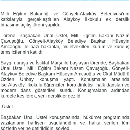
Milli Eğitim Bakanlığı ve Gönyeli-Alayköy Belediyesi'nin
katkılarıyla gerçekleştirilen Alayköy İlkokulu ek derslik
binasının açılış töreni yapıldı.
Törene, Başbakan Ünal Üstel, Milli Eğitim Bakanı Nazım
Çavuşoğlu, Gönyeli-Alayköy Belediye Başkanı Hüseyin
Amcaoğlu ile bazı bakanlar, milletvekilleri, kurum ve kuruluş
temsilcilerinin katıldı.
Saygı duruşu ve İstiklal Marşı ile başlayan törende, Başbakan
Ünal Üstel, Milli Eğitim Bakanı Nazım Çavuşoğlu, Gönyeli-
Alayköy Belediye Başkanı Hüseyin Amcaoğlu ve Okul Müdürü
Özden Ünbay konuşma yaptı. Konuşmalar arasında
ise Alayköy İlkokulu öğrencileri koro dinletisi, halk dansları ve
modern dans gösterileri sundu. Konuşmaların ardından
kurdele kesilerek, yeni derslikler gezildi.
-Üstel
Başbakan Ünal Üstel konuşmasında, hükümet programında
yazılanların harfiyen uygulandığını ve halka verilen tüm
sözlerin yerine getirildiğini söyledi.