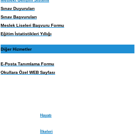
Mesleki Gelişim Sistemi
Sınav Duyuruları
Sınav Başvuruları
Meslek Liseleri Başvuru Formu
Eğitim İstatistikleri Yıllığı
Diğer Hizmetler
E-Posta Tanımlama Formu
Okullara Özel WEB Sayfası
Hayatı
İlkeleri