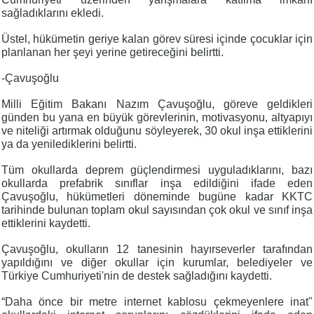
sağladıklarını ekledi.
Üstel, hükümetin geriye kalan görev süresi içinde çocuklar için
planlanan her şeyi yerine getireceğini belirtti.
-Çavuşoğlu
Milli Eğitim Bakanı Nazım Çavuşoğlu, göreve geldikleri
günden bu yana en büyük görevlerinin, motivasyonu, altyapıyı
ve niteliği artırmak olduğunu söyleyerek, 30 okul inşa ettiklerini
ya da yenilediklerini belirtti.
Tüm okullarda deprem güçlendirmesi uyguladıklarını, bazı
okullarda prefabrik sınıflar inşa edildiğini ifade eden
Çavuşoğlu, hükümetleri döneminde bugüne kadar KKTC
tarihinde bulunan toplam okul sayısından çok okul ve sınıf inşa
ettiklerini kaydetti.
Çavuşoğlu, okulların 12 tanesinin hayırseverler tarafından
yapıldığını ve diğer okullar için kurumlar, belediyeler ve
Türkiye Cumhuriyeti'nin de destek sağladığını kaydetti.
“Daha önce bir metre internet kablosu çekmeyenlere inat"