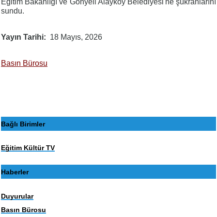
Eğitim Bakanlığı ve Gönyeli Alayköy Belediyesi'ne şükranlarını
sundu.
Yayın Tarihi
18 Mayıs, 2026
Basın Bürosu
Bağlı Birimler
Eğitim Kültür TV
Haberler
Duyurular
Basın Bürosu