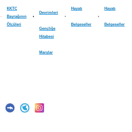
KKTC
Hayatı
Hayatı
Devrimleri
Bayrağının
Ölçüleri
Belgeseller
Belgeseller
Gençliğe
Hitabesi
Marşlar