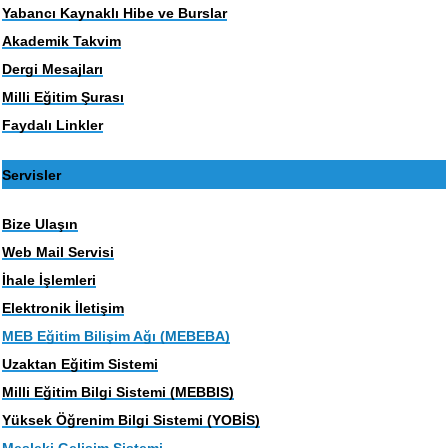
Yabancı Kaynaklı Hibe ve Burslar
Akademik Takvim
Dergi Mesajları
Milli Eğitim Şurası
Faydalı Linkler
Servisler
Bize Ulaşın
Web Mail Servisi
İhale İşlemleri
Elektronik İletişim
MEB Eğitim Bilişim Ağı (MEBEBA)
Uzaktan Eğitim Sistemi
Milli Eğitim Bilgi Sistemi (MEBBIS)
Yüksek Öğrenim Bilgi Sistemi (YOBİS)