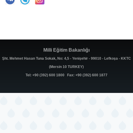
Milli Eğitim Bakanlığı
Şht. Mehmet Hasan Tuna Sokak, No: 4,5 - Yenişehir - 99010 - Lefkoşa - KKTC
(Mersin 10 TURKEY)
Tel: +90 (392) 600 1800 Fax: +90 (392) 600 1877