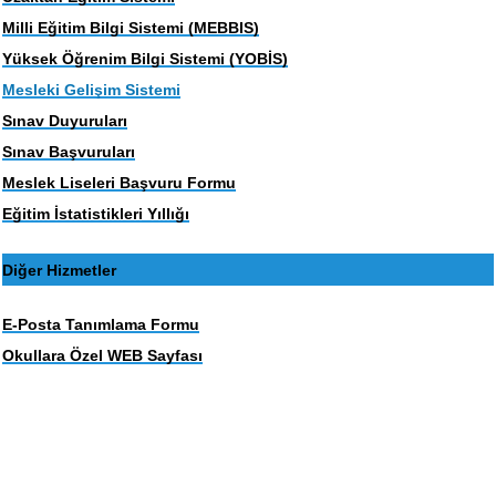
Milli Eğitim Bilgi Sistemi (MEBBIS)
Yüksek Öğrenim Bilgi Sistemi (YOBİS)
Mesleki Gelişim Sistemi
Sınav Duyuruları
Sınav Başvuruları
Meslek Liseleri Başvuru Formu
Eğitim İstatistikleri Yıllığı
Diğer Hizmetler
E-Posta Tanımlama Formu
Okullara Özel WEB Sayfası