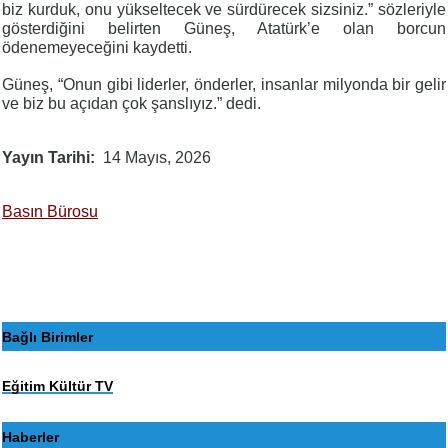
biz kurduk, onu yükseltecek ve sürdürecek sizsiniz.” sözleriyle
gösterdiğini belirten Güneş, Atatürk’e olan borcun
ödenemeyeceğini kaydetti.
Güneş, “Onun gibi liderler, önderler, insanlar milyonda bir gelir
ve biz bu açıdan çok şanslıyız.” dedi.
Yayın Tarihi
14 Mayıs, 2026
Basın Bürosu
Bağlı Birimler
Eğitim Kültür TV
Haberler