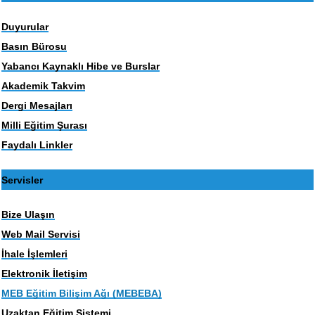
Duyurular
Basın Bürosu
Yabancı Kaynaklı Hibe ve Burslar
Akademik Takvim
Dergi Mesajları
Milli Eğitim Şurası
Faydalı Linkler
Servisler
Bize Ulaşın
Web Mail Servisi
İhale İşlemleri
Elektronik İletişim
MEB Eğitim Bilişim Ağı (MEBEBA)
Uzaktan Eğitim Sistemi