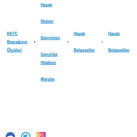
Hayatı
İlkeleri
KKTC
Hayatı
Hayatı
Devrimleri
Bayrağının
Ölçüleri
Belgeseller
Belgeseller
Gençliğe
Hitabesi
Marşlar