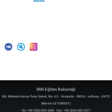
Milli Eğitim Bakanlığı
Şht. Mehmet Hasan Tuna Sokak, No: 4,5 - Yenişehir - 99010 - Lefkoşa - KKTC
(Mersin 10 TURKEY)
Tel: +90 (392) 600 1800 Fax: +90 (392) 600 1877