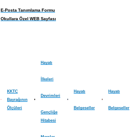
E-Posta Tanımlama Formu
Okullara Özel WEB Sayfası
Hayatı
İlkeleri
KKTC
Hayatı
Hayatı
Devrimleri
Bayrağının
Ölçüleri
Belgeseller
Belgeseller
Gençliğe
Hitabesi
Marşlar