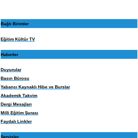
Bağlı Birimler
Eğitim Kültür TV
Haberler
Duyurular
Basın Bürosu
Yabancı Kaynaklı Hibe ve Burslar
Akademik Takvim
Dergi Mesajları
Milli Eğitim Şurası
Faydalı Linkler
Servisler