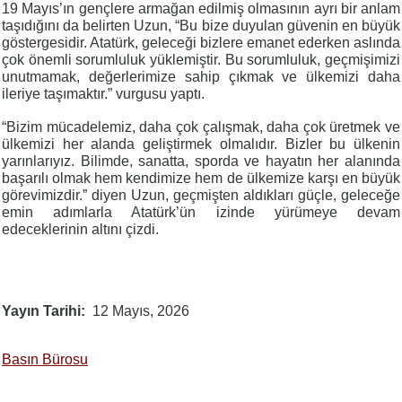
19 Mayıs’ın gençlere armağan edilmiş olmasının ayrı bir anlam
taşıdığını da belirten Uzun, “Bu bize duyulan güvenin en büyük
göstergesidir. Atatürk, geleceği bizlere emanet ederken aslında
çok önemli sorumluluk yüklemiştir. Bu sorumluluk, geçmişimizi
unutmamak, değerlerimize sahip çıkmak ve ülkemizi daha
ileriye taşımaktır.” vurgusu yaptı.
“Bizim mücadelemiz, daha çok çalışmak, daha çok üretmek ve
ülkemizi her alanda geliştirmek olmalıdır. Bizler bu ülkenin
yarınlarıyız. Bilimde, sanatta, sporda ve hayatın her alanında
başarılı olmak hem kendimize hem de ülkemize karşı en büyük
görevimizdir.” diyen Uzun, geçmişten aldıkları güçle, geleceğe
emin adımlarla Atatürk’ün izinde yürümeye devam
edeceklerinin altını çizdi.
Yayın Tarihi
12 Mayıs, 2026
Basın Bürosu