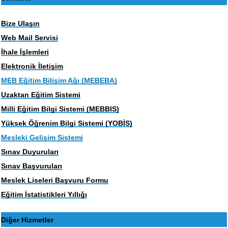
Bize Ulaşın
Web Mail Servisi
İhale İşlemleri
Elektronik İletişim
MEB Eğitim Bilişim Ağı (MEBEBA)
Uzaktan Eğitim Sistemi
Milli Eğitim Bilgi Sistemi (MEBBIS)
Yüksek Öğrenim Bilgi Sistemi (YOBİS)
Mesleki Gelişim Sistemi
Sınav Duyuruları
Sınav Başvuruları
Meslek Liseleri Başvuru Formu
Eğitim İstatistikleri Yıllığı
Diğer Hizmetler