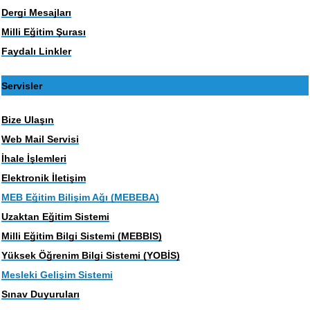
Dergi Mesajları
Milli Eğitim Şurası
Faydalı Linkler
Servisler
Bize Ulaşın
Web Mail Servisi
İhale İşlemleri
Elektronik İletişim
MEB Eğitim Bilişim Ağı (MEBEBA)
Uzaktan Eğitim Sistemi
Milli Eğitim Bilgi Sistemi (MEBBIS)
Yüksek Öğrenim Bilgi Sistemi (YOBİS)
Mesleki Gelişim Sistemi
Sınav Duyuruları