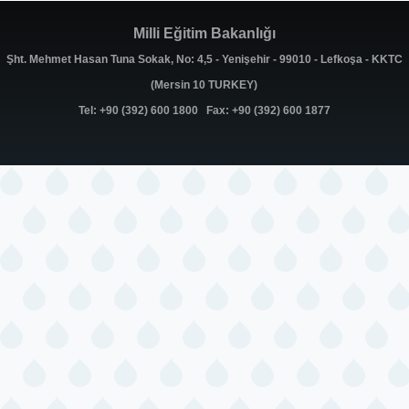
Milli Eğitim Bakanlığı
Şht. Mehmet Hasan Tuna Sokak, No: 4,5 - Yenişehir - 99010 - Lefkoşa - KKTC
(Mersin 10 TURKEY)
Tel: +90 (392) 600 1800 Fax: +90 (392) 600 1877