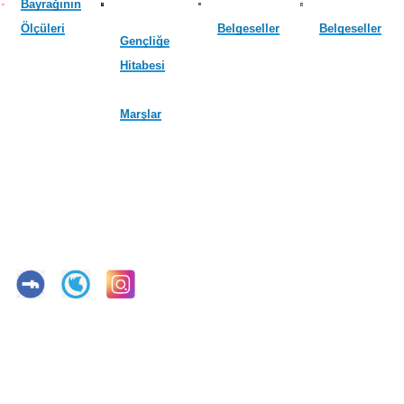
Bayrağının
Ölçüleri
Belgeseller
Belgeseller
Gençliğe
Hitabesi
Marşlar