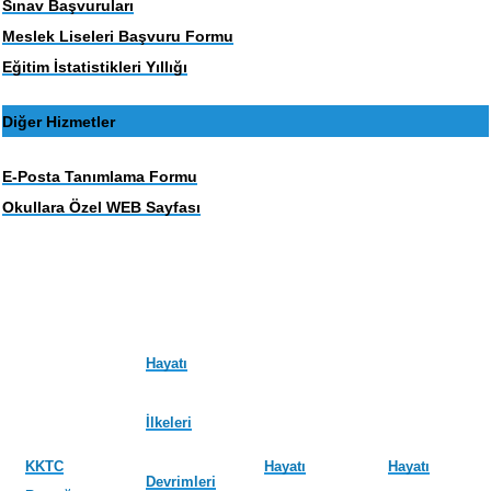
Sınav Başvuruları
Meslek Liseleri Başvuru Formu
Eğitim İstatistikleri Yıllığı
Diğer Hizmetler
E-Posta Tanımlama Formu
Okullara Özel WEB Sayfası
Hayatı
İlkeleri
KKTC
Hayatı
Hayatı
Devrimleri