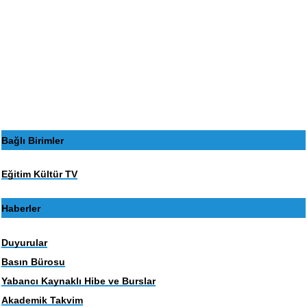
Bağlı Birimler
Eğitim Kültür TV
Haberler
Duyurular
Basın Bürosu
Yabancı Kaynaklı Hibe ve Burslar
Akademik Takvim