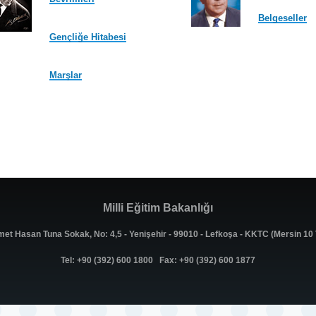
Belgeseller
Gençliğe Hitabesi
Marşlar
Milli Eğitim Bakanlığı
met Hasan Tuna Sokak, No: 4,5 - Yenişehir - 99010 - Lefkoşa - KKTC (Mersin 1
Tel: +90 (392) 600 1800 Fax: +90 (392) 600 1877