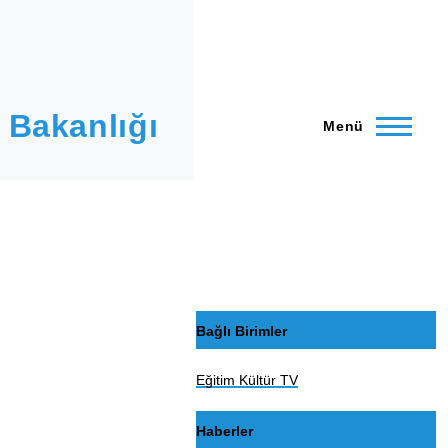
 Bakanlığı
Menü
Bağlı Birimler
Eğitim Kültür TV
Haberler