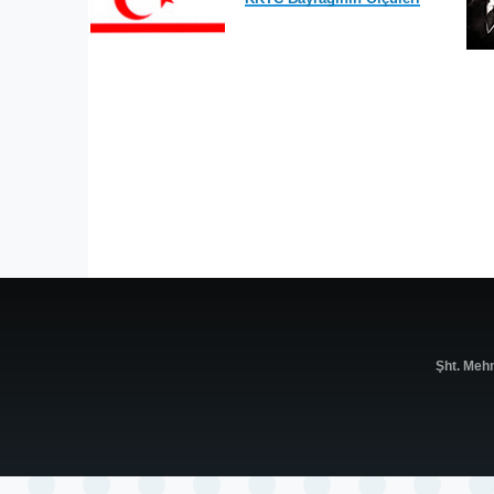
Şht. Meh