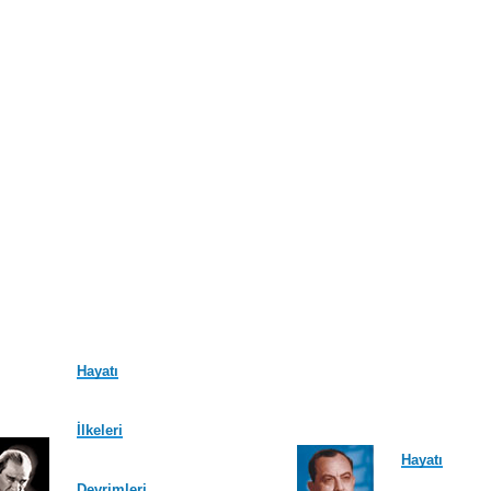
Hayatı
İlkeleri
Hayatı
Devrimleri