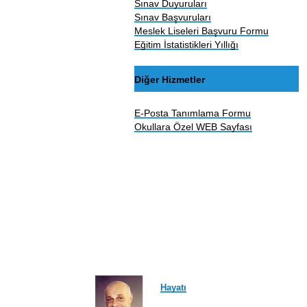
Sınav Duyuruları
Sınav Başvuruları
Meslek Liseleri Başvuru Formu
Eğitim İstatistikleri Yıllığı
Diğer Hizmetler
E-Posta Tanımlama Formu
Okullara Özel WEB Sayfası
Hayatı