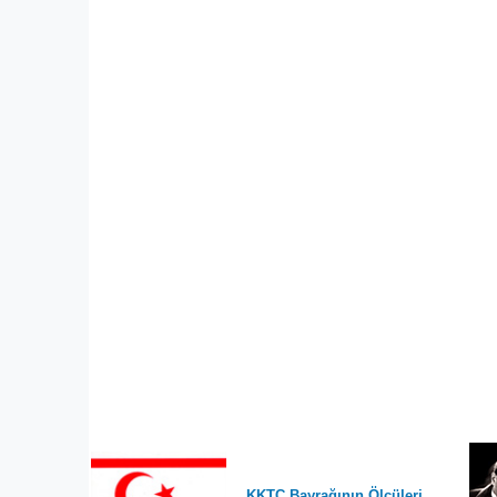
KKTC Bayrağının Ölçüleri