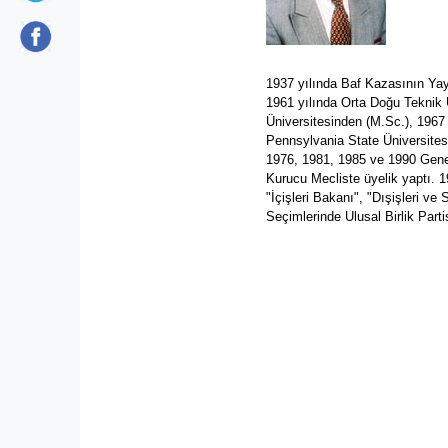
1937 yılında Baf Kazasının Y
1961 yılında Orta Doğu Teknik 
Üniversitesinden (M.Sc.), 1967 y
Pennsylvania State Üniversitesin
1976, 1981, 1985 ve 1990 Genel 
Kurucu Mecliste üyelik yaptı. 1
"İçişleri Bakanı", "Dışişleri 
Seçimlerinde Ulusal Birlik Parti