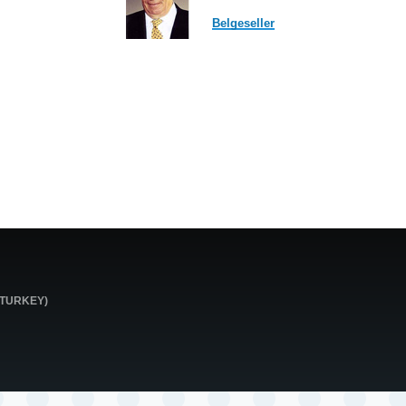
Belgeseller
0 TURKEY)