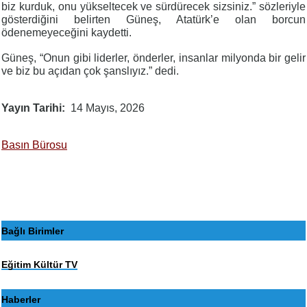
biz kurduk, onu yükseltecek ve sürdürecek sizsiniz.” sözleriyle
gösterdiğini belirten Güneş, Atatürk’e olan borcun
ödenemeyeceğini kaydetti.
Güneş, “Onun gibi liderler, önderler, insanlar milyonda bir gelir
ve biz bu açıdan çok şanslıyız.” dedi.
Yayın Tarihi
14 Mayıs, 2026
Basın Bürosu
Bağlı Birimler
Eğitim Kültür TV
Haberler