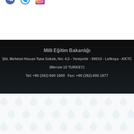
Milli Eğitim Bakanlığı
Şht. Mehmet Hasan Tuna Sokak, No: 4,5 - Yenişehir - 99010 - Lefkoşa - KKTC
(Mersin 10 TURKEY)
Tel: +90 (392) 600 1800 Fax: +90 (392) 600 1877