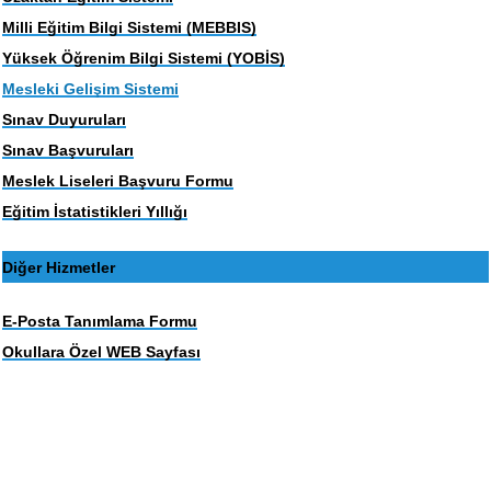
Milli Eğitim Bilgi Sistemi (MEBBIS)
Yüksek Öğrenim Bilgi Sistemi (YOBİS)
Mesleki Gelişim Sistemi
Sınav Duyuruları
Sınav Başvuruları
Meslek Liseleri Başvuru Formu
Eğitim İstatistikleri Yıllığı
Diğer Hizmetler
E-Posta Tanımlama Formu
Okullara Özel WEB Sayfası