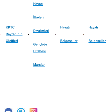
Hayatı
İlkeleri
KKTC
Hayatı
Hayatı
Devrimleri
Bayrağının
Ölçüleri
Belgeseller
Belgeseller
Gençliğe
Hitabesi
Marşlar