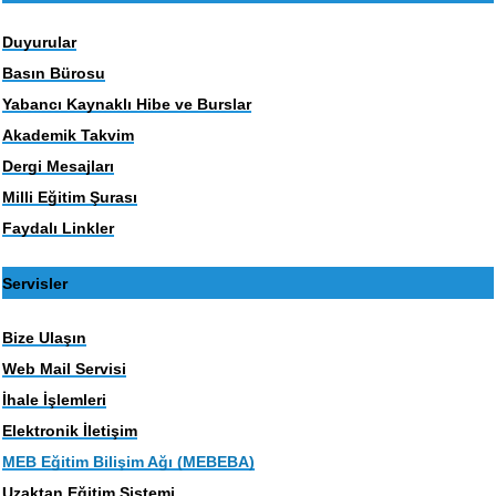
Duyurular
Basın Bürosu
Yabancı Kaynaklı Hibe ve Burslar
Akademik Takvim
Dergi Mesajları
Milli Eğitim Şurası
Faydalı Linkler
Servisler
Bize Ulaşın
Web Mail Servisi
İhale İşlemleri
Elektronik İletişim
MEB Eğitim Bilişim Ağı (MEBEBA)
Uzaktan Eğitim Sistemi