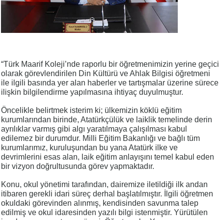
“Türk Maarif Koleji’nde raporlu bir öğretmenimizin yerine geçici
olarak görevlendirilen Din Kültürü ve Ahlak Bilgisi öğretmeni
ile ilgili basında yer alan haberler ve tartışmalar üzerine sürece
ilişkin bilgilendirme yapılmasına ihtiyaç duyulmuştur.
Öncelikle belirtmek isterim ki; ülkemizin köklü eğitim
kurumlarından birinde, Atatürkçülük ve laiklik temelinde derin
ayrılıklar varmış gibi algı yaratılmaya çalışılması kabul
edilemez bir durumdur. Milli Eğitim Bakanlığı ve bağlı tüm
kurumlarımız, kuruluşundan bu yana Atatürk ilke ve
devrimlerini esas alan, laik eğitim anlayışını temel kabul eden
bir vizyon doğrultusunda görev yapmaktadır.
Konu, okul yönetimi tarafından, dairemize iletildiği ilk andan
itibaren gerekli idari süreç derhal başlatılmıştır. İlgili öğretmen
okuldaki görevinden alınmış, kendisinden savunma talep
edilmiş ve okul idaresinden yazılı bilgi istenmiştir. Yürütülen