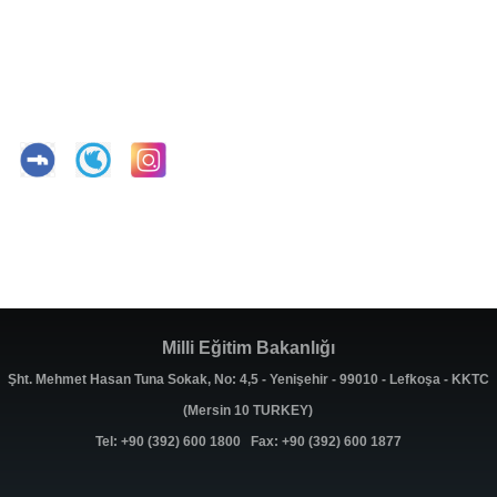
Milli Eğitim Bakanlığı
Şht. Mehmet Hasan Tuna Sokak, No: 4,5 - Yenişehir - 99010 - Lefkoşa - KKTC
(Mersin 10 TURKEY)
Tel: +90 (392) 600 1800 Fax: +90 (392) 600 1877