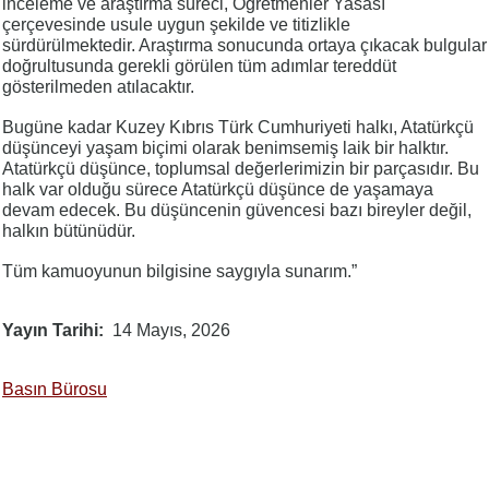
inceleme ve araştırma süreci, Öğretmenler Yasası
çerçevesinde usule uygun şekilde ve titizlikle
sürdürülmektedir. Araştırma sonucunda ortaya çıkacak bulgular
doğrultusunda gerekli görülen tüm adımlar tereddüt
gösterilmeden atılacaktır.
Bugüne kadar Kuzey Kıbrıs Türk Cumhuriyeti halkı, Atatürkçü
düşünceyi yaşam biçimi olarak benimsemiş laik bir halktır.
Atatürkçü düşünce, toplumsal değerlerimizin bir parçasıdır. Bu
halk var olduğu sürece Atatürkçü düşünce de yaşamaya
devam edecek. Bu düşüncenin güvencesi bazı bireyler değil,
halkın bütünüdür.
Tüm kamuoyunun bilgisine saygıyla sunarım.”
Yayın Tarihi
14 Mayıs, 2026
Basın Bürosu