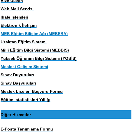
Bize Ulaşın
Web Mail Servisi
İhale İşlemleri
Elektronik İletişim
MEB Eğitim Bilişim Ağı (MEBEBA)
Uzaktan Eğitim Sistemi
Milli Eğitim Bilgi Sistemi (MEBBIS)
Yüksek Öğrenim Bilgi Sistemi (YOBİS)
Mesleki Gelişim Sistemi
Sınav Duyuruları
Sınav Başvuruları
Meslek Liseleri Başvuru Formu
Eğitim İstatistikleri Yıllığı
Diğer Hizmetler
E-Posta Tanımlama Formu