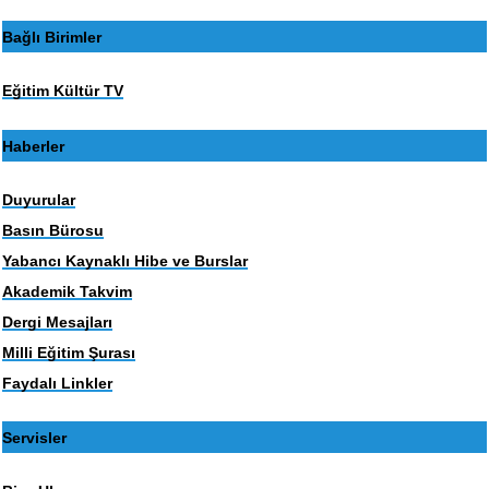
Bağlı Birimler
Eğitim Kültür TV
Haberler
Duyurular
Basın Bürosu
Yabancı Kaynaklı Hibe ve Burslar
Akademik Takvim
Dergi Mesajları
Milli Eğitim Şurası
Faydalı Linkler
Servisler