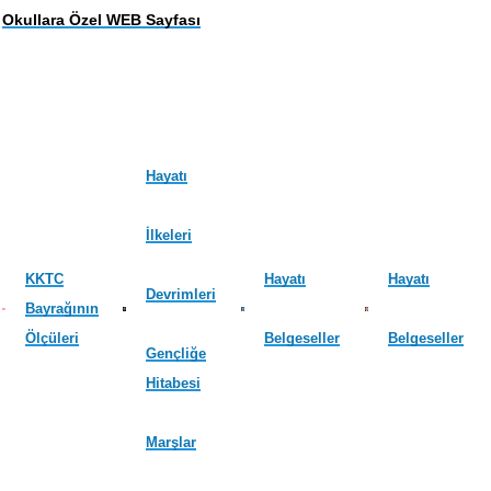
Okullara Özel WEB Sayfası
Hayatı
İlkeleri
KKTC
Hayatı
Hayatı
Devrimleri
Bayrağının
Ölçüleri
Belgeseller
Belgeseller
Gençliğe
Hitabesi
Marşlar