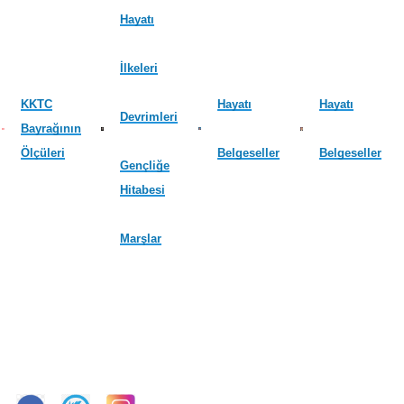
Hayatı
İlkeleri
KKTC
Hayatı
Hayatı
Devrimleri
Bayrağının
Ölçüleri
Belgeseller
Belgeseller
Gençliğe
Hitabesi
Marşlar