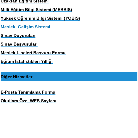
Uzaktan Eğitim Sistemi
Milli Eğitim Bilgi Sistemi (MEBBIS)
Yüksek Öğrenim Bilgi Sistemi (YOBİS)
Mesleki Gelişim Sistemi
Sınav Duyuruları
Sınav Başvuruları
Meslek Liseleri Başvuru Formu
Eğitim İstatistikleri Yıllığı
Diğer Hizmetler
E-Posta Tanımlama Formu
Okullara Özel WEB Sayfası