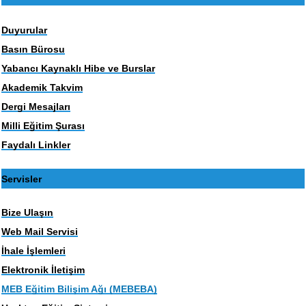
Duyurular
Basın Bürosu
Yabancı Kaynaklı Hibe ve Burslar
Akademik Takvim
Dergi Mesajları
Milli Eğitim Şurası
Faydalı Linkler
Servisler
Bize Ulaşın
Web Mail Servisi
İhale İşlemleri
Elektronik İletişim
MEB Eğitim Bilişim Ağı (MEBEBA)