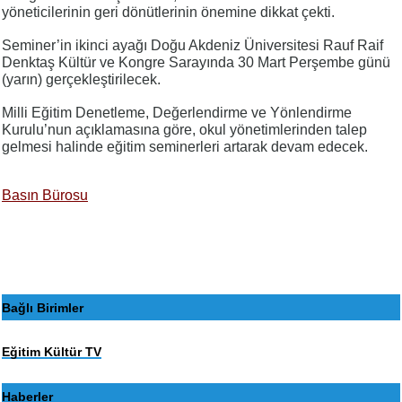
yöneticilerinin geri dönütlerinin önemine dikkat çekti.
Seminer’in ikinci ayağı Doğu Akdeniz Üniversitesi Rauf Raif
Denktaş Kültür ve Kongre Sarayında 30 Mart Perşembe günü
(yarın) gerçekleştirilecek.
Milli Eğitim Denetleme, Değerlendirme ve Yönlendirme
Kurulu’nun açıklamasına göre, okul yönetimlerinden talep
gelmesi halinde eğitim seminerleri artarak devam edecek.
Basın Bürosu
Bağlı Birimler
Eğitim Kültür TV
Haberler