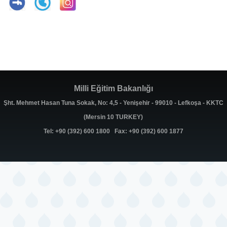
Milli Eğitim Bakanlığı
Şht. Mehmet Hasan Tuna Sokak, No: 4,5 - Yenişehir - 99010 - Lefkoşa - KKTC
(Mersin 10 TURKEY)
Tel: +90 (392) 600 1800 Fax: +90 (392) 600 1877