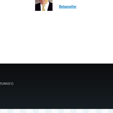
Belgeseller
0 TURKEY)