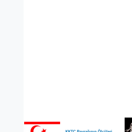
KKTC Bayrağının Ölçüleri