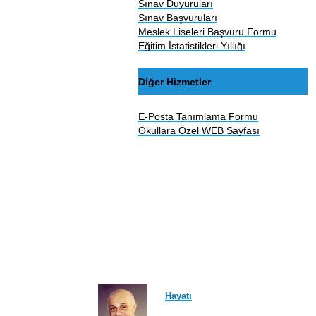
Sınav Duyuruları
Sınav Başvuruları
Meslek Liseleri Başvuru Formu
Eğitim İstatistikleri Yıllığı
Diğer Hizmetler
E-Posta Tanımlama Formu
Okullara Özel WEB Sayfası
Hayatı