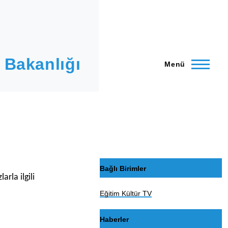
 Bakanlığı
Menü
Bağlı Birimler
rla ilgili
Eğitim Kültür TV
Haberler