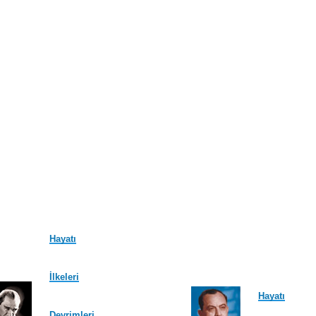
Hayatı
İlkeleri
Hayatı
Devrimleri