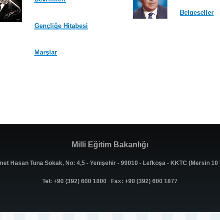
Belgeseller
Gençliğe Hitabesi
Marşlar
Milli Eğitim Bakanlığı
met Hasan Tuna Sokak, No: 4,5 - Yenişehir - 99010 - Lefkoşa - KKTC (Mersin 1
Tel: +90 (392) 600 1800 Fax: +90 (392) 600 1877