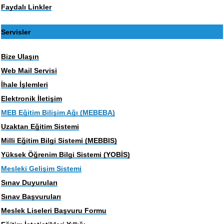
Faydalı Linkler
Servisler
Bize Ulaşın
Web Mail Servisi
İhale İşlemleri
Elektronik İletişim
MEB Eğitim Bilişim Ağı (MEBEBA)
Uzaktan Eğitim Sistemi
Milli Eğitim Bilgi Sistemi (MEBBIS)
Yüksek Öğrenim Bilgi Sistemi (YOBİS)
Mesleki Gelişim Sistemi
Sınav Duyuruları
Sınav Başvuruları
Meslek Liseleri Başvuru Formu