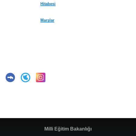
Hitabesi
Marşlar
Milli Eğitim Bakanlığı