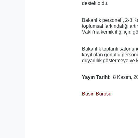
destek oldu.
Bakanlık personeli, 2-8 
toplumsal farkındalığı a
Vakfı’na kemik iliği için g
Bakanlık toplantı salonund
kayıt olan gönüllü persone
duyarlılık göstermeye ve k
Yayın Tarihi
8 Kasım, 2
Basın Bürosu