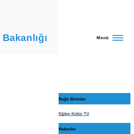
 Bakanlığı
Menü
Bağlı Birimler
Eğitim Kültür TV
Haberler