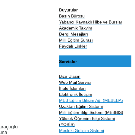
Duyurular
Basın Bürosu
Yabancı Kaynaklı Hibe ve Burslar
Akademik Takvim
Dergi Mesajları
Milli Eğitim Şurası
Faydalı Linkler
Servisler
Bize Ulaşın
Web Mail Servisi
İhale İşlemleri
Elektronik İletişim
MEB Eğitim Bilişim Ağı (MEBEBA)
Uzaktan Eğitim Sistemi
Milli Eğitim Bilgi Sistemi (MEBBIS)
Yüksek Öğrenim Bilgi Sistemi
(YOBİS)
Saraçoğlu
Mesleki Gelişim Sistemi
sına