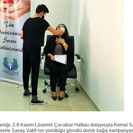
kanlığı, 2-8 Kasım Lösemili Çocuklar Haftası dolayısıyla Kemal 
serle Savaş Vakfı’nın yürüttüğü gönüllü donör bağış kampanya