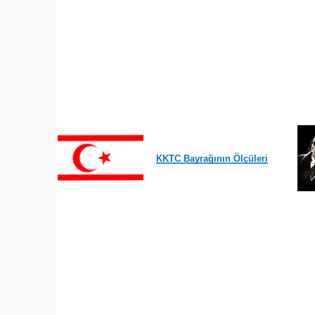
KKTC Bayrağının Ölçüleri