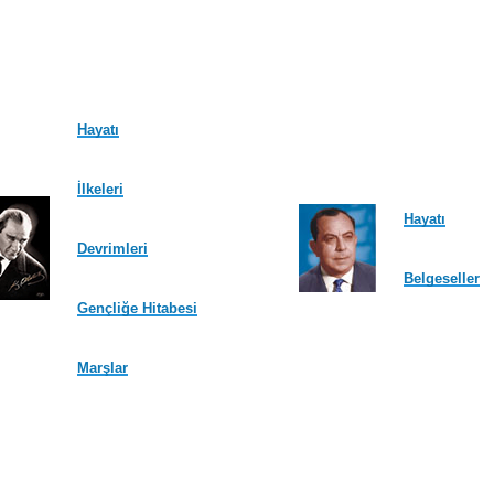
Hayatı
İlkeleri
Hayatı
Devrimleri
Belgeseller
Gençliğe Hitabesi
Marşlar