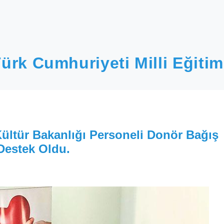
ürk Cumhuriyeti Milli Eğitim
 Kültür Bakanlığı Personeli Donör Bağış
estek Oldu.