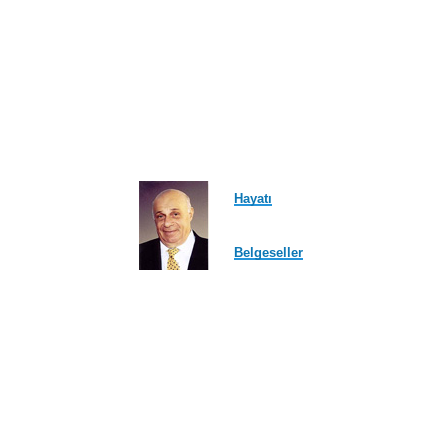
Hayatı
Belgeseller