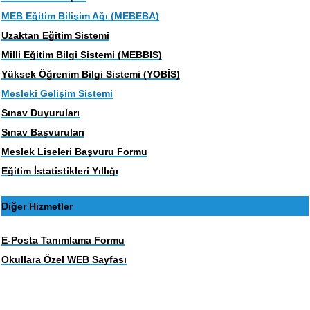
MEB Eğitim Bilişim Ağı (MEBEBA)
Uzaktan Eğitim Sistemi
Milli Eğitim Bilgi Sistemi (MEBBIS)
Yüksek Öğrenim Bilgi Sistemi (YOBİS)
Mesleki Gelişim Sistemi
Sınav Duyuruları
Sınav Başvuruları
Meslek Liseleri Başvuru Formu
Eğitim İstatistikleri Yıllığı
Diğer Hizmetler
E-Posta Tanımlama Formu
Okullara Özel WEB Sayfası