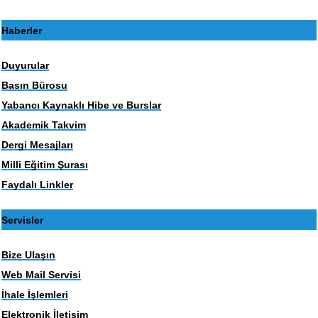
Haberler
Duyurular
Basın Bürosu
Yabancı Kaynaklı Hibe ve Burslar
Akademik Takvim
Dergi Mesajları
Milli Eğitim Şurası
Faydalı Linkler
Servisler
Bize Ulaşın
Web Mail Servisi
İhale İşlemleri
Elektronik İletişim