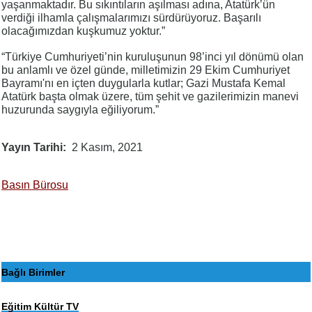
yaşanmaktadır. Bu sıkıntıların aşılması adına, Atatürk’ün
verdiği ilhamla çalışmalarımızı sürdürüyoruz. Başarılı
olacağımızdan kuşkumuz yoktur.”
“Türkiye Cumhuriyeti’nin kuruluşunun 98’inci yıl dönümü olan
bu anlamlı ve özel günde, milletimizin 29 Ekim Cumhuriyet
Bayramı'nı en içten duygularla kutlar; Gazi Mustafa Kemal
Atatürk başta olmak üzere, tüm şehit ve gazilerimizin manevi
huzurunda saygıyla eğiliyorum.”
Yayın Tarihi
2 Kasım, 2021
Basın Bürosu
Bağlı Birimler
Eğitim Kültür TV