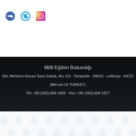
Milli Eğitim Bakanlığı
Şht. Mehmet Hasan Tuna Sokak, No: 4,5 - Yenişehir - 99010 - Lefkoşa - KKTC
(Mersin 10 TURKEY)
Tel: +90 (392) 600 1800 Fax: +90 (392) 600 1877