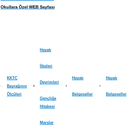
Okullara Özel WEB Sayfası
Hayatı
İlkeleri
KKTC
Hayatı
Hayatı
Devrimleri
Bayrağının
Ölçüleri
Belgeseller
Belgeseller
Gençliğe
Hitabesi
Marşlar