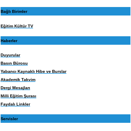
Bağlı Birimler
Eğitim Kültür TV
Haberler
Duyurular
Basın Bürosu
Yabancı Kaynaklı Hibe ve Burslar
Akademik Takvim
Dergi Mesajları
Milli Eğitim Şurası
Faydalı Linkler
Servisler