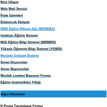
Bize Ulaşın
Web Mail Servisi
İhale İşlemleri
Elektronik İletişim
MEB Eğitim Bilişim Ağı (MEBEBA)
Uzaktan Eğitim Sistemi
Milli Eğitim Bilgi Sistemi (MEBBIS)
Yüksek Öğrenim Bilgi Sistemi (YOBİS)
Mesleki Gelişim Sistemi
Sınav Duyuruları
Sınav Başvuruları
Meslek Liseleri Başvuru Formu
Eğitim İstatistikleri Yıllığı
Diğer Hizmetler
E-Posta Tanımlama Formu