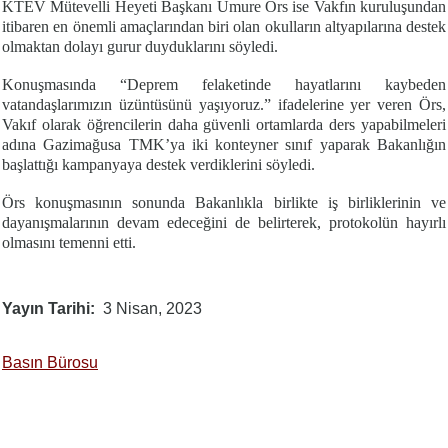
KTEV Mütevelli Heyeti Başkanı Umure Örs ise Vakfın kuruluşundan
itibaren en önemli amaçlarından biri olan okulların altyapılarına destek
olmaktan dolayı gurur duyduklarını söyledi.
Konuşmasında “Deprem felaketinde hayatlarını kaybeden
vatandaşlarımızın üzüntüsünü yaşıyoruz.” ifadelerine yer veren Örs,
Vakıf olarak öğrencilerin daha güvenli ortamlarda ders yapabilmeleri
adına Gazimağusa TMK’ya iki konteyner sınıf yaparak Bakanlığın
başlattığı kampanyaya destek verdiklerini söyledi.
Örs konuşmasının sonunda Bakanlıkla birlikte iş birliklerinin ve
dayanışmalarının devam edeceğini de belirterek, protokolün hayırlı
olmasını temenni etti.
Yayın Tarihi
3 Nisan, 2023
Basın Bürosu