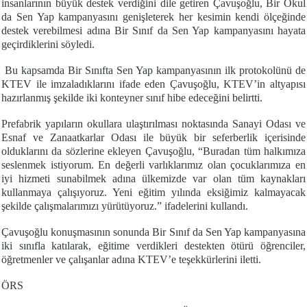
insanlarının büyük destek verdiğini dile getiren Çavuşoğlu, Bir Okul
da Sen Yap kampanyasını genişleterek her kesimin kendi ölçeğinde
destek verebilmesi adına Bir Sınıf da Sen Yap kampanyasını hayata
geçirdiklerini söyledi.
Bu kapsamda Bir Sınıfta Sen Yap kampanyasının ilk protokolünü de
KTEV ile imzaladıklarını ifade eden Çavuşoğlu, KTEV’in altyapısı
hazırlanmış şekilde iki konteyner sınıf hibe edeceğini belirtti.
Prefabrik yapıların okullara ulaştırılması noktasında Sanayi Odası ve
Esnaf ve Zanaatkarlar Odası ile büyük bir seferberlik içerisinde
olduklarını da sözlerine ekleyen Çavuşoğlu, “Buradan tüm halkımıza
seslenmek istiyorum. En değerli varlıklarımız olan çocuklarımıza en
iyi hizmeti sunabilmek adına ülkemizde var olan tüm kaynakları
kullanmaya çalışıyoruz. Yeni eğitim yılında eksiğimiz kalmayacak
şekilde çalışmalarımızı yürütüyoruz.” ifadelerini kullandı.
Çavuşoğlu konuşmasının sonunda Bir Sınıf da Sen Yap kampanyasına
iki sınıfla katılarak, eğitime verdikleri destekten ötürü öğrenciler,
öğretmenler ve çalışanlar adına KTEV’e teşekkürlerini iletti.
ÖRS