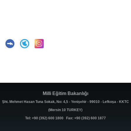
Milli Eğitim Bakanlığı
Şht. Mehmet Hasan Tuna Sokak, No: 4,5 - Yenişehir - 99010 - Lefkoşa - KKTC
(Mersin 10 TURKEY)
Tel: +90 (392) 600 1800 Fax: +90 (392) 600 1877