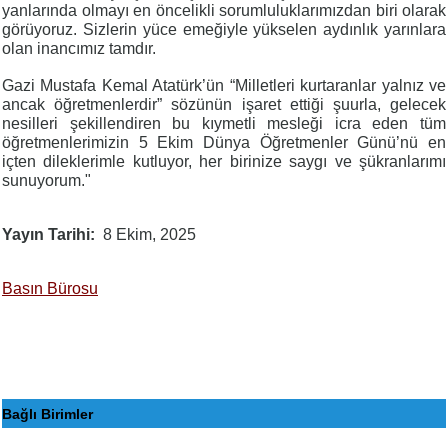
yanlarında olmayı en öncelikli sorumluluklarımızdan biri olarak
görüyoruz. Sizlerin yüce emeğiyle yükselen aydınlık yarınlara
olan inancımız tamdır.
Gazi Mustafa Kemal Atatürk’ün “Milletleri kurtaranlar yalnız ve
ancak öğretmenlerdir” sözünün işaret ettiği şuurla, gelecek
nesilleri şekillendiren bu kıymetli mesleği icra eden tüm
öğretmenlerimizin 5 Ekim Dünya Öğretmenler Günü’nü en
içten dileklerimle kutluyor, her birinize saygı ve şükranlarımı
sunuyorum."
Yayın Tarihi
8 Ekim, 2025
Basın Bürosu
Bağlı Birimler