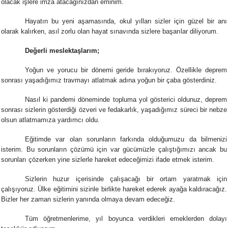
olacak işlere imza atacağınızdan eminim.
Hayatın bu yeni aşamasında, okul yılları sizler için güzel bir anı
olarak kalırken, asıl zorlu olan hayat sınavında sizlere başarılar diliyorum.
Değerli meslektaşlarım;
Yoğun ve yorucu bir dönemi geride bırakıyoruz. Özellikle deprem
sonrası yaşadığımız travmayı atlatmak adına yoğun bir çaba gösterdiniz.
Nasıl ki pandemi döneminde topluma yol gösterici oldunuz, deprem
sonrası sizlerin gösterdiği özveri ve fedakarlık, yaşadığımız süreci bir nebze
olsun atlatmamıza yardımcı oldu.
Eğitimde var olan sorunların farkında olduğumuzu da bilmenizi
isterim. Bu sorunların çözümü için var gücümüzle çalıştığımızı ancak bu
sorunları çözerken yine sizlerle hareket edeceğimizi ifade etmek isterim.
Sizlerin huzur içerisinde çalışacağı bir ortam yaratmak için
çalışıyoruz. Ülke eğitimini sizinle birlikte hareket ederek ayağa kaldıracağız.
Bizler her zaman sizlerin yanında olmaya devam edeceğiz.
Tüm öğretmenlerime, yıl boyunca verdikleri emeklerden dolayı