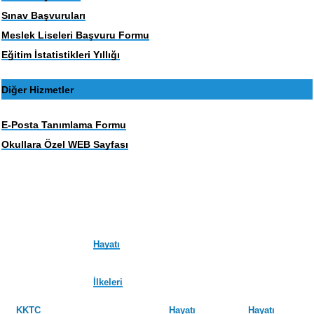
Sınav Başvuruları
Meslek Liseleri Başvuru Formu
Eğitim İstatistikleri Yıllığı
Diğer Hizmetler
E-Posta Tanımlama Formu
Okullara Özel WEB Sayfası
Hayatı
İlkeleri
KKTC
Hayatı
Hayatı