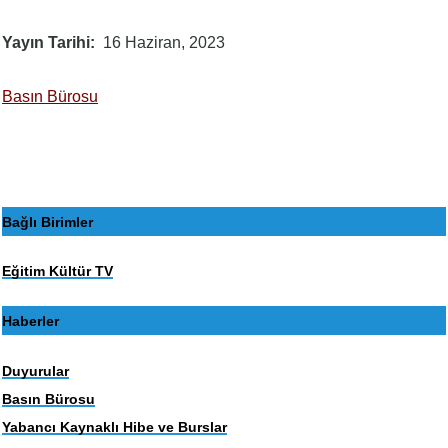
Yayın Tarihi
16 Haziran, 2023
Basın Bürosu
Bağlı Birimler
Eğitim Kültür TV
Haberler
Duyurular
Basın Bürosu
Yabancı Kaynaklı Hibe ve Burslar