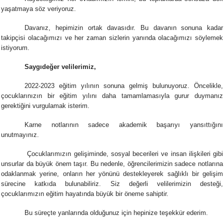
yaşatmaya söz veriyoruz.
Davanız, hepimizin ortak davasıdır. Bu davanın sonuna kadar
takipçisi olacağımızı ve her zaman sizlerin yanında olacağımızı söylemek
istiyorum.
Saygıdeğer velilerimiz,
2022-2023 eğitim yılının sonuna gelmiş bulunuyoruz. Öncelikle,
çocuklarınızın bir eğitim yılını daha tamamlamasıyla gurur duymanız
gerektiğini vurgulamak isterim.
Karne notlarının sadece akademik başarıyı yansıttığını
unutmayınız.
Çocuklarımızın gelişiminde, sosyal becerileri ve insan ilişkileri gibi
unsurlar da büyük önem taşır. Bu nedenle, öğrencilerimizin sadece notlarına
odaklanmak yerine, onların her yönünü destekleyerek sağlıklı bir gelişim
sürecine katkıda bulunabiliriz. Siz değerli velilerimizin desteği,
çocuklarımızın eğitim hayatında büyük bir öneme sahiptir.
Bu süreçte yanlarında olduğunuz için hepinize teşekkür ederim.