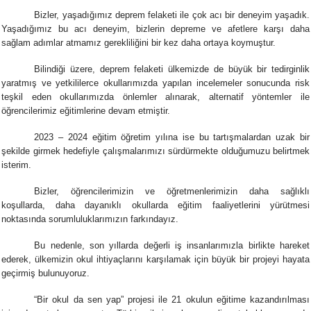
Bizler, yaşadığımız deprem felaketi ile çok acı bir deneyim yaşadık.
Yaşadığımız bu acı deneyim, bizlerin depreme ve afetlere karşı daha
sağlam adımlar atmamız gerekliliğini bir kez daha ortaya koymuştur.
Bilindiği üzere, deprem felaketi ülkemizde de büyük bir tedirginlik
yaratmış ve yetkililerce okullarımızda yapılan incelemeler sonucunda risk
teşkil eden okullarımızda önlemler alınarak, alternatif yöntemler ile
öğrencilerimiz eğitimlerine devam etmiştir.
2023 – 2024 eğitim öğretim yılına ise bu tartışmalardan uzak bir
şekilde girmek hedefiyle çalışmalarımızı sürdürmekte olduğumuzu belirtmek
isterim.
Bizler, öğrencilerimizin ve öğretmenlerimizin daha sağlıklı
koşullarda, daha dayanıklı okullarda eğitim faaliyetlerini yürütmesi
noktasında sorumluluklarımızın farkındayız.
Bu nedenle, son yıllarda değerli iş insanlarımızla birlikte hareket
ederek, ülkemizin okul ihtiyaçlarını karşılamak için büyük bir projeyi hayata
geçirmiş bulunuyoruz.
“Bir okul da sen yap” projesi ile 21 okulun eğitime kazandırılması