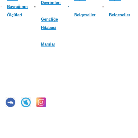
Devrimleri
Bayrağının
Ölçüleri
Belgeseller
Belgeseller
Gençliğe
Hitabesi
Marşlar