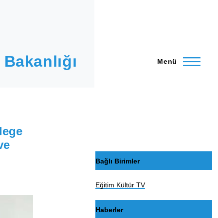
 Bakanlığı
Menü
lege
ve
Bağlı Birimler
Eğitim Kültür TV
Haberler