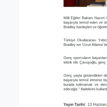
Milli Eğitim Bakanı Nazım Ç
başarıyla temsil eden ve ön
Bradley kardeşleri ve öğretme
Türkiye Okullararası Yıldı
Bradley ise ‘Uzun Atlama’ b
Genç sporcuların başarılar
tebrik etti. Çavuşoğlu, genç 
Genç yaşta gösterdikleri di
başarıyla temsil etmeniz bi
burada kalmamalı ve deva
edeceğiz.” ifadelerini kulland
Yayın Tarihi
13 Haziran