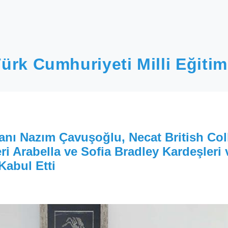
ürk Cumhuriyeti Milli Eğitim
kanı Nazım Çavuşoğlu, Necat British Col
ri Arabella ve Sofia Bradley Kardeşleri 
Kabul Etti