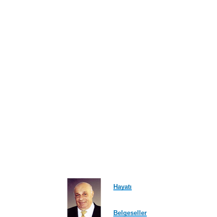
Hayatı
Belgeseller