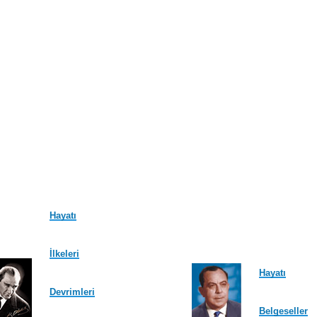
Hayatı
İlkeleri
Hayatı
Devrimleri
Belgeseller