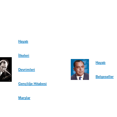
Hayatı
İlkeleri
Hayatı
Devrimleri
Belgeseller
Gençliğe Hitabesi
Marşlar