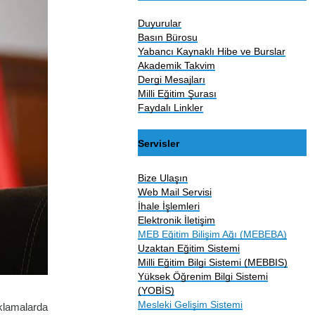
Duyurular
Basın Bürosu
Yabancı Kaynaklı Hibe ve Burslar
Akademik Takvim
Dergi Mesajları
Milli Eğitim Şurası
Faydalı Linkler
Servisler
Bize Ulaşın
Web Mail Servisi
İhale İşlemleri
Elektronik İletişim
MEB Eğitim Bilişim Ağı (MEBEBA)
Uzaktan Eğitim Sistemi
Milli Eğitim Bilgi Sistemi (MEBBIS)
Yüksek Öğrenim Bilgi Sistemi
(YOBİS)
Mesleki Gelişim Sistemi
klamalarda