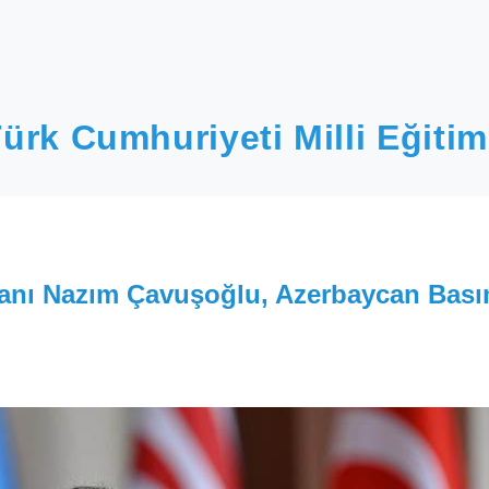
ürk Cumhuriyeti Milli Eğitim
kanı Nazım Çavuşoğlu, Azerbaycan Bası