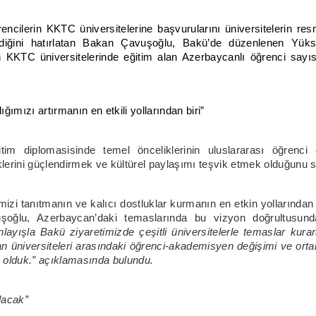
cilerin KKTC üniversitelerine başvurularını üniversitelerin resm
ildiğini hatırlatan Bakan Çavuşoğlu, Bakü’de düzenlenen Yük
n KKTC üniversitelerinde eğitim alan Azerbaycanlı öğrenci sayıs
lığımızı artırmanın en etkili yollarından biri”
m diplomasisinde temel önceliklerinin uluslararası öğrenci çeş
iklerini güçlendirmek ve kültürel paylaşımı teşvik etmek olduğunu s
mizi tanıtmanın ve kalıcı dostluklar kurmanın en etkin yollarından 
şoğlu, Azerbaycan’daki temaslarında bu vizyon doğrultusund
layışla Bakü ziyaretimizde çeşitli üniversitelerle temaslar kur
can üniversiteleri arasındaki öğrenci-akademisyen değişimi ve ort
 olduk.” açıklamasında bulundu.
lacak”