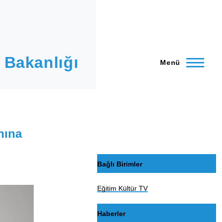
 Bakanlığı
Menü
nına
Bağlı Birimler
Eğitim Kültür TV
Haberler