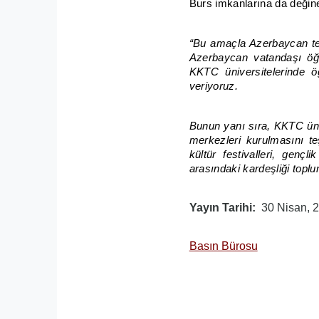
Burs imkanlarına da değine
“
Bu amaçla Azerbaycan te
Azerbaycan vatandaşı öğ
KKTC üniversitelerinde
veriyoruz.
Bunun yanı sıra, KKTC üniv
merkezleri kurulmasını te
kültür festivalleri, gençl
arasındaki kardeşliği topl
Yayın Tarihi
30 Nisan, 
Basın Bürosu