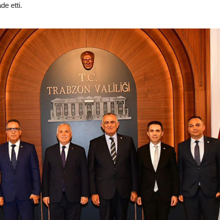
e etti.