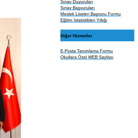
Sınav Duyuruları
Sınav Başvuruları
Meslek Liseleri Başvuru Formu
Eğitim İstatistikleri Yıllığı
Diğer Hizmetler
E-Posta Tanımlama Formu
Okullara Özel WEB Sayfası