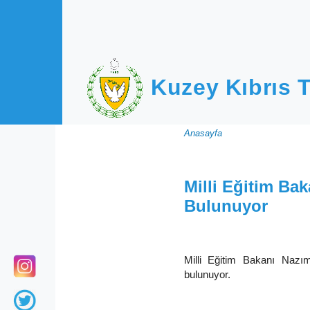
Ana içeriğe atla
Kuzey Kıbrıs T
Sayfa
Anasayfa
yolu
Milli Eğitim B
Bulunuyor
Milli Eğitim Bakanı Nazım
bulunuyor.