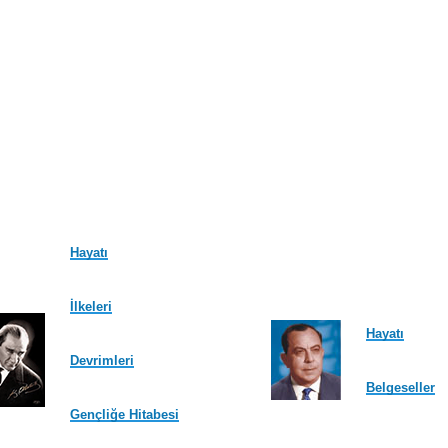
Hayatı
İlkeleri
Hayatı
Devrimleri
Belgeseller
Gençliğe Hitabesi