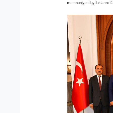
memnuniyet duyduklarını ifad