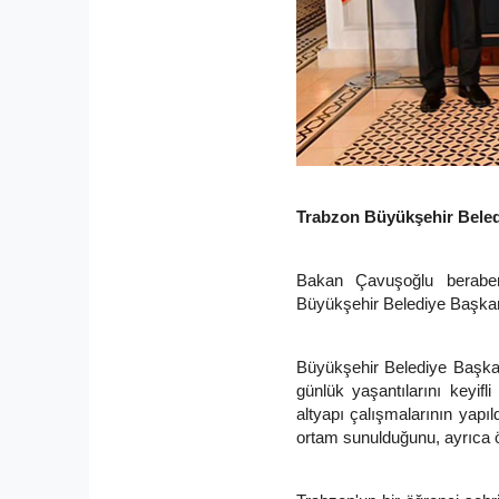
Trabzon Büyükşehir Beledi
Bakan Çavuşoğlu beraberin
Büyükşehir Belediye Başkan
Büyükşehir Belediye Başka
günlük yaşantılarını keyifli
altyapı çalışmalarının yapıl
ortam sunulduğunu, ayrıca ö