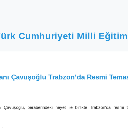
ürk Cumhuriyeti Milli Eğitim
akanı Çavuşoğlu Trabzon’da Resmi Tema
 Çavuşoğlu, beraberindeki heyet ile birlikte Trabzon'da resmi 