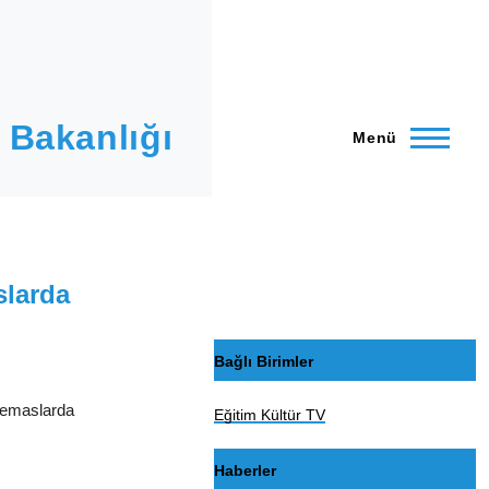
 Bakanlığı
Menü
slarda
Bağlı Birimler
temaslarda
Eğitim Kültür TV
Haberler