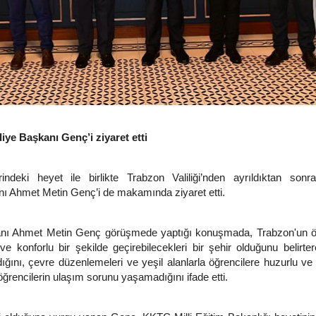
ye Başkanı Genç’i ziyaret etti
deki heyet ile birlikte Trabzon Valiliği’nden ayrıldıktan sonr
ı Ahmet Metin Genç’i de makamında ziyaret etti.
nı Ahmet Metin Genç görüşmede yaptığı konuşmada, Trabzon'un öğ
 ve konforlu bir şekilde geçirebilecekleri bir şehir olduğunu belirter
dığını, çevre düzenlemeleri ve yeşil alanlarla öğrencilere huzurlu ve 
ğrencilerin ulaşım sorunu yaşamadığını ifade etti.