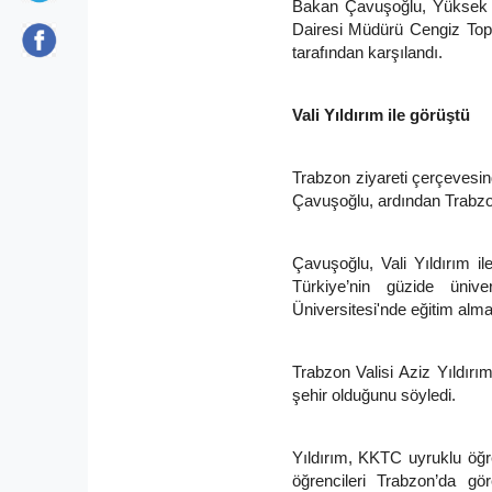
Bakan Çavuşoğlu, Yüksek Ö
Dairesi Müdürü Cengiz Tope
tarafından karşılandı.
Vali Yıldırım ile görüştü
Trabzon ziyareti çerçevesi
Çavuşoğlu, ardından Trabzon V
Çavuşoğlu, Vali Yıldırım i
Türkiye’nin güzide ünive
Üniversitesi'nde eğitim almal
Trabzon Valisi Aziz Yıldırım 
şehir olduğunu söyledi.
Yıldırım, KKTC uyruklu öğr
öğrencileri Trabzon’da gö