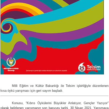
Milli Eğitim ve Kültür Bakanlığı ile Telsim işbirliğiyle düzenlenen
kısa öykü yarışması için geri sayım başladı.
Konusu, “Kıbrıs Öykülerini Büyükler Anlatıyor, Gençler Yazıyor”
olarak belirlenen yarışmanın son başvuru tarihi, 30 Nisan 2021.
Yarışmaya