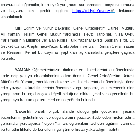
başvuracak öğrenciler, kısa öykü yarışması şartnamesine, başvuru formuna
ve başvuru için gerekli bilgilere
https://bit.ly/2YduseH
linkinden
ulaşabilecek.
Milli Eğitim ve Kültür Bakanlığı Genel Ortaöğretim Dairesi Müdürü
Ali Yaman, Telsim Genel Müdür Yardımcısı Fevzi Tanpınar, Kısa Öykü
Yarışması’nın jürisinde yer alan Kıbrıs Türk Yazarlar Birliği Başkanı Prof. Dr.
Şevket Öznur, Araştırmacı-Yazar Eralp Adanır ve Safir Roman Serisi Yazarı
ve Ressamı Kemal B. Caymaz yaptıkları açıklamalarla gençlere çağrıda
bulundu.
YAMAN:
Öğrencilerimizin dinleme ve dinlediklerini düşünceleriyle
ifade edip yazıya aktarabilmeleri adına önemli. Genel Ortaöğretim Dairesi
Müdürü Ali Yaman, çocukların dinleme ve dinlediklerini düşünceleriyle ifade
edip yazıya aktarabilmelerinin önemine vurgu yaparak, düzenlenecek olan
yarışmanın bu açıdan çok değerli olduğuna dikkat çekti ve öğrencilerin bu
yarışmaya katılım göstermeleri adına çağrıda bulundu.
“Bakanlık olarak birçok alanda olduğu gibi çocukların yazma
becerilerinin geliştirilmesi ve düşüncelerini yazarak ifade edebilmeleri adına
çalışmalar yürütüyoruz.” diyen Yaman, öğrencilerin aldıkları eğitimin yanında
bu tür etkinliklerle de kendilerini geliştirme fırsatı yakaladığını belirtti.