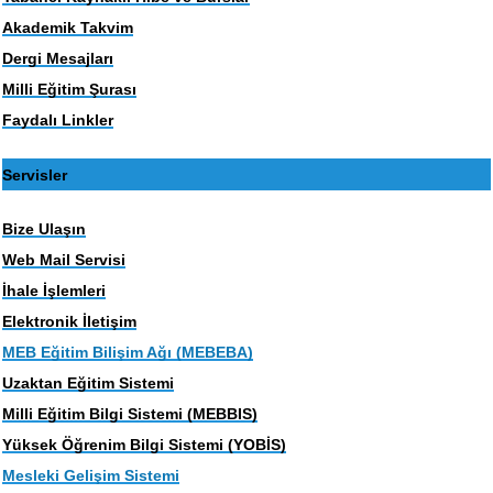
Akademik Takvim
Dergi Mesajları
Milli Eğitim Şurası
Faydalı Linkler
Servisler
Bize Ulaşın
Web Mail Servisi
İhale İşlemleri
Elektronik İletişim
MEB Eğitim Bilişim Ağı (MEBEBA)
Uzaktan Eğitim Sistemi
Milli Eğitim Bilgi Sistemi (MEBBIS)
Yüksek Öğrenim Bilgi Sistemi (YOBİS)
Mesleki Gelişim Sistemi