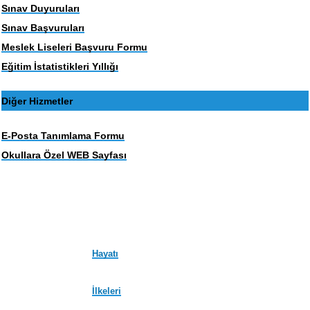
Sınav Duyuruları
Sınav Başvuruları
Meslek Liseleri Başvuru Formu
Eğitim İstatistikleri Yıllığı
Diğer Hizmetler
E-Posta Tanımlama Formu
Okullara Özel WEB Sayfası
Hayatı
İlkeleri