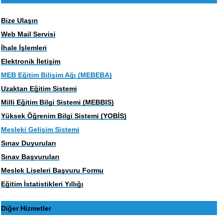
Bize Ulaşın
Web Mail Servisi
İhale İşlemleri
Elektronik İletişim
MEB Eğitim Bilişim Ağı (MEBEBA)
Uzaktan Eğitim Sistemi
Milli Eğitim Bilgi Sistemi (MEBBIS)
Yüksek Öğrenim Bilgi Sistemi (YOBİS)
Mesleki Gelişim Sistemi
Sınav Duyuruları
Sınav Başvuruları
Meslek Liseleri Başvuru Formu
Eğitim İstatistikleri Yıllığı
Diğer Hizmetler