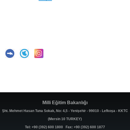
Milli Eğitim Bakanlığı
Şht. Mehmet Hasan Tuna Sokak, No: 4,5 - Yenişehir - 99010 - Lefkoşa - KKTC
(Mersin 10 TURKEY)
Tel: +90 (392) 600 1800 Fax: +90 (392) 600 1877