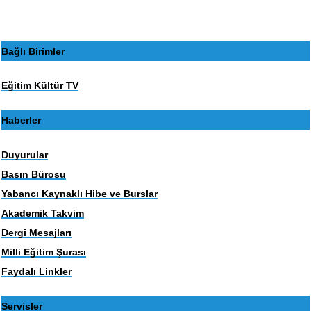
Bağlı Birimler
Eğitim Kültür TV
Haberler
Duyurular
Basın Bürosu
Yabancı Kaynaklı Hibe ve Burslar
Akademik Takvim
Dergi Mesajları
Milli Eğitim Şurası
Faydalı Linkler
Servisler