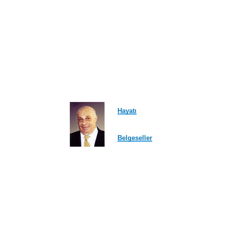
Hayatı
Belgeseller