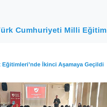
ürk Cumhuriyeti Milli Eğitim
t Eğitimleri’nde İkinci Aşamaya Geçildi