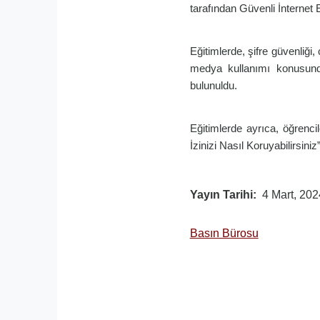
tarafından Güvenli İnternet Eğ
Eğitimlerde, şifre güvenliği, 
medya kullanımı konusunda
bulunuldu.
Eğitimlerde ayrıca, öğrencile
İzinizi Nasıl Koruyabilirsiniz”
Yayın Tarihi
4 Mart, 202
Basın Bürosu