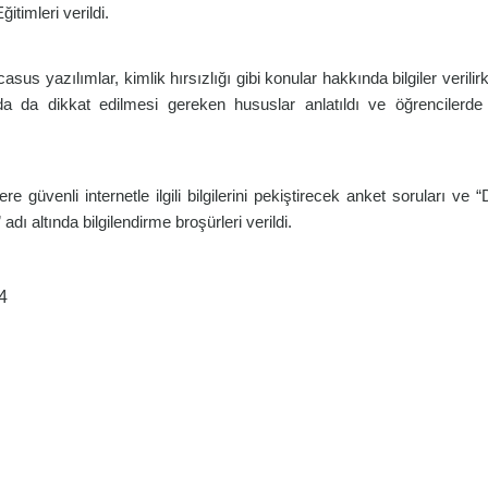
itimleri verildi.
casus yazılımlar, kimlik hırsızlığı gibi konular hakkında bilgiler verili
 da dikkat edilmesi gereken hususlar anlatıldı ve öğrencilerde 
re güvenli internetle ilgili bilgilerini pekiştirecek anket soruları ve “
 adı altında bilgilendirme broşürleri verildi.
4