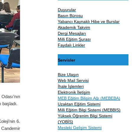
Duyurular
Basın Bürosu
Yabancı Kaynaklı Hibe ve Burslar
Akademik Takvim
Dergi Mesajları
Milli Eğitim Şurası
Faydalı Linkler
Servisler
Bize Ulaşın
Web Mail Servisi
İhale İşlemleri
Elektronik İletişim
i Odası’nın
MEB Eğitim Bilişim Ağı (MEBEBA)
ı başladı.
Uzaktan Eğitim Sistemi
Milli Eğitim Bilgi Sistemi (MEBBIS)
Yüksek Öğrenim Bilgi Sistemi
eji’nin 6.
(YOBİS)
Mesleki Gelişim Sistemi
li Candemir