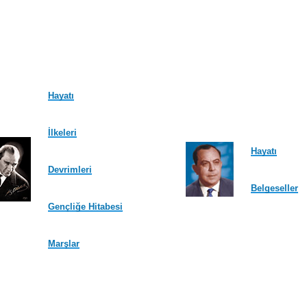
Hayatı
İlkeleri
Hayatı
Devrimleri
Belgeseller
Gençliğe Hitabesi
Marşlar