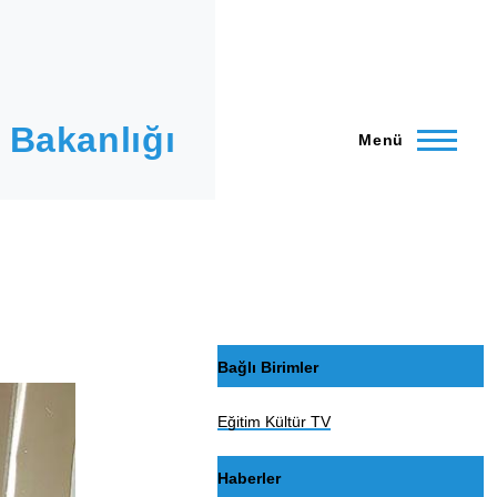
 Bakanlığı
Menü
Bağlı Birimler
Eğitim Kültür TV
Haberler