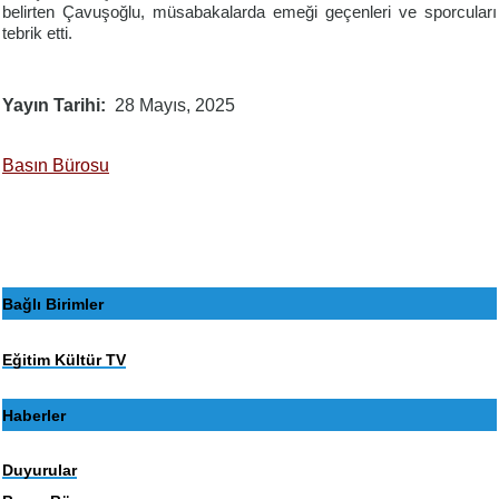
belirten Çavuşoğlu, müsabakalarda emeği geçenleri ve sporcuları
tebrik etti.
Yayın Tarihi
28 Mayıs, 2025
Basın Bürosu
Bağlı Birimler
Eğitim Kültür TV
Haberler
Duyurular