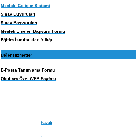
Mesleki Gelişim Sistemi
Sınav Duyuruları
Sınav Başvuruları
Meslek Liseleri Başvuru Formu
Eğitim İstatistikleri Yıllığı
Diğer Hizmetler
E-Posta Tanımlama Formu
Okullara Özel WEB Sayfası
Hayatı