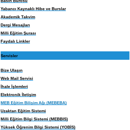
Basın Bürosu
Yabancı Kaynaklı Hibe ve Burslar
Akademik Takvim
Dergi Mesajları
Milli Eğitim Şurası
Faydalı Linkler
Servisler
Bize Ulaşın
Web Mail Servisi
İhale İşlemleri
Elektronik İletişim
MEB Eğitim Bilişim Ağı (MEBEBA)
Uzaktan Eğitim Sistemi
Milli Eğitim Bilgi Sistemi (MEBBIS)
Yüksek Öğrenim Bilgi Sistemi (YOBİS)