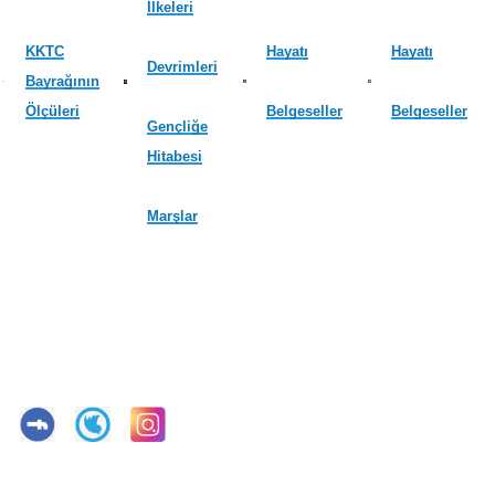
İlkeleri
KKTC
Hayatı
Hayatı
Devrimleri
Bayrağının
Ölçüleri
Belgeseller
Belgeseller
Gençliğe
Hitabesi
Marşlar