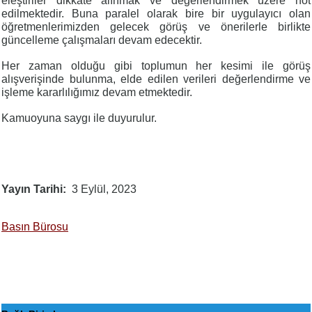
eleştiriler dikkate alınmak ve değerlendirmek üzere not
edilmektedir. Buna paralel olarak bire bir uygulayıcı olan
öğretmenlerimizden gelecek görüş ve önerilerle birlikte
güncelleme çalışmaları devam edecektir.
Her zaman olduğu gibi toplumun her kesimi ile görüş
alışverişinde bulunma, elde edilen verileri değerlendirme ve
işleme kararlılığımız devam etmektedir.
Kamuoyuna saygı ile duyurulur.
Yayın Tarihi
3 Eylül, 2023
Basın Bürosu