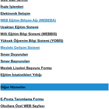
İhale İşlemleri
Elektronik İletişim
MEB Eğitim Bilişim Ağı (MEBEBA)
Uzaktan Eğitim Sistemi
Milli Eğitim Bilgi Sistemi (MEBBIS)
Yüksek Öğrenim Bilgi Sistemi (YOBİS)
Mesleki Gelişim Sistemi
Sınav Duyuruları
Sınav Başvuruları
Meslek Liseleri Başvuru Formu
Eğitim İstatistikleri Yıllığı
Diğer Hizmetler
E-Posta Tanımlama Formu
Okullara Özel WEB Sayfası