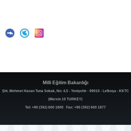
Milli Eğitim Bakanlığı
Şht. Mehmet Hasan Tuna Sokak, No: 4,5 - Yenişehir - 99010 - Lefkoşa - KKTC
(Mersin 10 TURKEY)
Tel: +90 (392) 600 1800 Fax: +90 (392) 600 1877