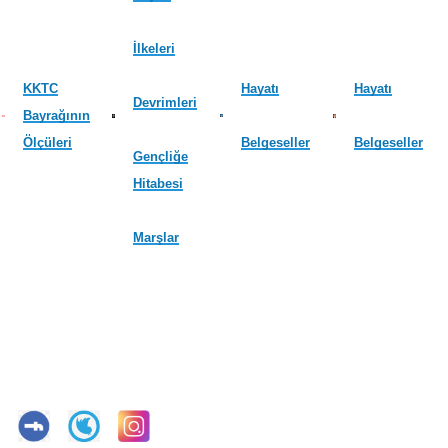
İlkeleri
KKTC
Hayatı
Hayatı
Devrimleri
Bayrağının
Ölçüleri
Belgeseller
Belgeseller
Gençliğe
Hitabesi
Marşlar