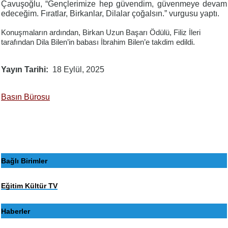
Çavuşoğlu, “Gençlerimize hep güvendim, güvenmeye devam
edeceğim. Fıratlar, Birkanlar, Dilalar çoğalsın.” vurgusu yaptı.
Konuşmaların ardından, Birkan Uzun Başarı Ödülü, Filiz İleri
tarafından Dila Bilen’in babası İbrahim Bilen’e takdim edildi.
Yayın Tarihi
18 Eylül, 2025
Basın Bürosu
Bağlı Birimler
Eğitim Kültür TV
Haberler