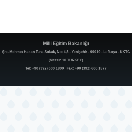
Milli Eğitim Bakanlığı
Şht. Mehmet Hasan Tuna Sokak, No: 4,5 - Yenişehir - 99010 - Lefkoşa - KKTC
(Mersin 10 TURKEY)
Tel: +90 (392) 600 1800 Fax: +90 (392) 600 1877