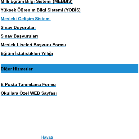
Milli Eğitim Bilgi Sistemi (MEBBIS)
Yüksek Öğrenim Bilgi Sistemi (YOBİS)
Mesleki Gelişim Sistemi
Sınav Duyuruları
Sınav Başvuruları
Meslek Liseleri Başvuru Formu
Eğitim İstatistikleri Yıllığı
Diğer Hizmetler
E-Posta Tanımlama Formu
Okullara Özel WEB Sayfası
Hayatı