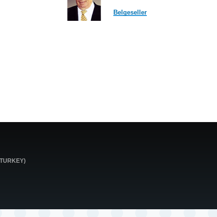
Belgeseller
0 TURKEY)