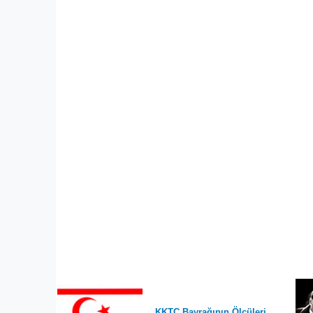
KKTC Bayrağının Ölçüleri