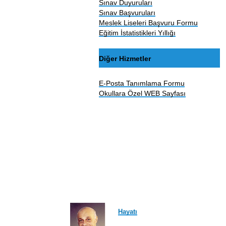
Sınav Duyuruları
Sınav Başvuruları
Meslek Liseleri Başvuru Formu
Eğitim İstatistikleri Yıllığı
Diğer Hizmetler
E-Posta Tanımlama Formu
Okullara Özel WEB Sayfası
Hayatı