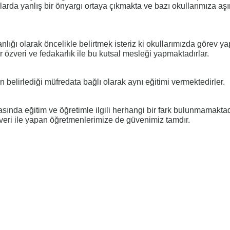
da yanlış bir önyargı ortaya çıkmakta ve bazı okullarımıza aşır
anlığı olarak öncelikle belirtmek isteriz ki okullarımızda görev y
özveri ve fedakarlık ile bu kutsal mesleği yapmaktadırlar.
 belirlediği müfredata bağlı olarak aynı eğitimi vermektedirler.
asında eğitim ve öğretimle ilgili herhangi bir fark bulunmamaktad
eri ile yapan öğretmenlerimize de güvenimiz tamdır.