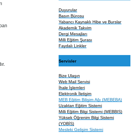
ı
Duyurular
Basın Bürosu
Yabancı Kaynaklı Hibe ve Burslar
apan
Akademik Takvim
Dergi Mesajları
Milli Eğitim Şurası
Faydalı Linkler
Servisler
ır.
Bize Ulaşın
Web Mail Servisi
İhale İşlemleri
Elektronik İletişim
MEB Eğitim Bilişim Ağı (MEBEBA)
Uzaktan Eğitim Sistemi
Milli Eğitim Bilgi Sistemi (MEBBIS)
Yüksek Öğrenim Bilgi Sistemi
(YOBİS)
Mesleki Gelişim Sistemi