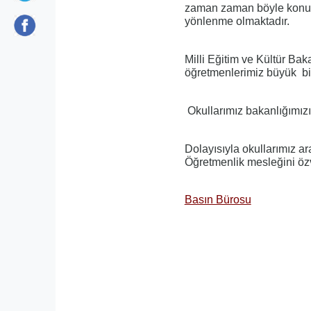
zaman zaman böyle konular
yönlenme olmaktadır.
Milli Eğitim ve Kültür Bak
öğretmenlerimiz büyük bir 
Okullarımız bakanlığımızın
Dolayısıyla okullarımız ar
Öğretmenlik mesleğini özv
Basın Bürosu