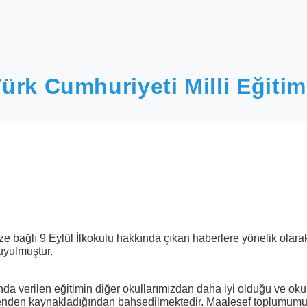
ürk Cumhuriyeti Milli Eğitim
u
e bağlı 9 Eylül İlkokulu hakkında çıkan haberlere yönelik olarak
uyulmuştur.
da verilen eğitimin diğer okullarımızdan daha iyi olduğu ve oku
enden kaynakladığından bahsedilmektedir. Maalesef toplumum