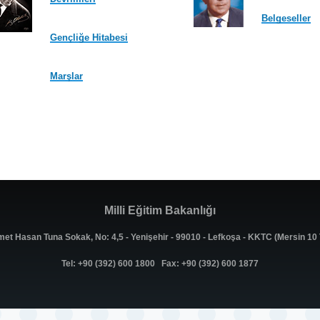
Belgeseller
Gençliğe Hitabesi
Marşlar
Milli Eğitim Bakanlığı
met Hasan Tuna Sokak, No: 4,5 - Yenişehir - 99010 - Lefkoşa - KKTC (Mersin 1
Tel: +90 (392) 600 1800 Fax: +90 (392) 600 1877