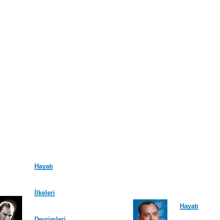
Hayatı
İlkeleri
Hayatı
Devrimleri